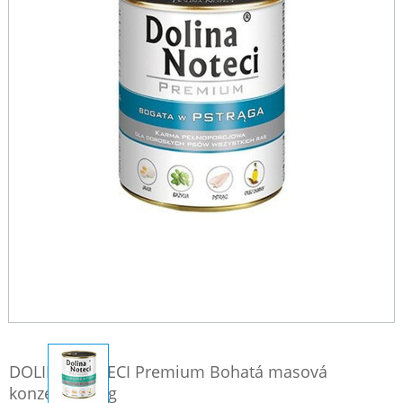
DOLINA NOTECI Premium Bohatá masová
konzerva 800g