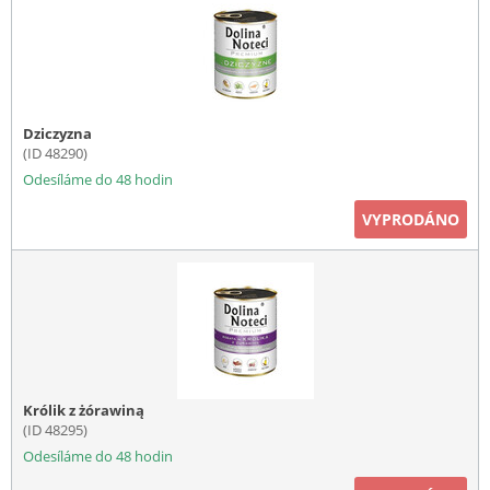
Dziczyzna
(ID 48290)
Odesíláme do 48 hodin
VYPRODÁNO
Królik z żórawiną
(ID 48295)
Odesíláme do 48 hodin