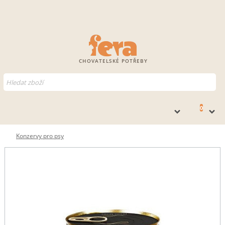
CHOVATELSKÉ POTŘEBY
0
Konzervy pro psy