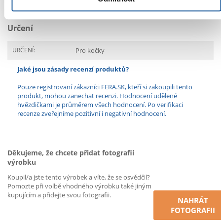
VÝROBCE:
8IN1
Určení
URČENÍ:
Pro kočky
Jaké jsou zásady recenzí produktů?
Pouze registrovaní zákazníci FERA.SK, kteří si zakoupili tento
produkt, mohou zanechat recenzi. Hodnocení udělené
hvězdičkami je průměrem všech hodnocení. Po verifikaci
recenze zveřejníme pozitivní i negativní hodnocení.
Děkujeme, že chcete přidat fotografii
výrobku
Koupil/a jste tento výrobek a víte, že se osvědčil?
Pomozte při volbě vhodného výrobku také jiným
kupujícím a přidejte svou fotografii.
NAHRÁT
FOTOGRAFII