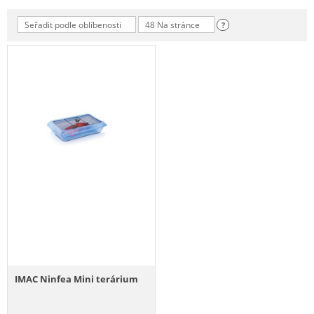
Seřadit podle oblíbenosti
48 Na stránce
?
IMAC Ninfea Mini terárium