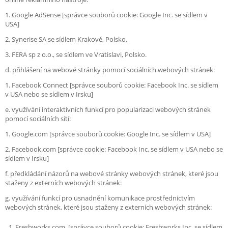
1. Google AdSense [správce souborů cookie: Google Inc. se sídlem v
USA]
2. Synerise SA se sídlem Krakově, Polsko.
3. FERA sp z o.o., se sídlem ve Vratislavi, Polsko.
d. přihlášení na webové stránky pomocí sociálních webových stránek:
1. Facebook Connect [správce souborů cookie: Facebook Inc. se sídlem
v USA nebo se sídlem v Irsku]
e. využívání interaktivních funkcí pro popularizaci webových stránek
pomocí sociálních sítí:
1. Google.com [správce souborů cookie: Google Inc. se sídlem v USA]
2. Facebook.com [správce cookie: Facebook Inc. se sídlem v USA nebo se
sídlem v Irsku]
f. předkládání názorů na webové stránky webových stránek, které jsou
staženy z externích webových stránek:
g. využívání funkcí pro usnadnění komunikace prostřednictvím
webových stránek, které jsou staženy z externích webových stránek:
Freshworks.com. [správce souborů cookie: Freshworks Inc. se sídlem