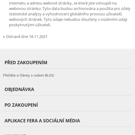
internetu a adresu webové stránky, ze které jste vstoupili na
webovou stránku. Tyto data budou archivována a použita pro účely
statistické analýzy a vyhodnocení globálního provozu uživatelů
webových stránek. Tyto údaje nebudou sloučeny s osobními údaji
poskytnutými uživateli.
v Ostravě dne 18.11.2021
PŘED ZAKOUPENÍM
Přečtěte si články o našem BLOG
OBJEDNÁVKA
PO ZAKOUPENÍ
APLIKACE FERA A SOCIÁLNÍ MÉDIA