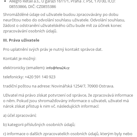
Allegro Retail a.s.,
U garáží 1611/1, Praha 7, PSČ 170 00, IČO:
08553866, DIČ: CZ0855386
Shromážděné údaje od uživatele budou zpracovávány po dobu
neurčitou nebo do odvolání souhlasu uživatele. Odvolání souhlasu,
žádost o odstranění uživatelského účtu bude mít za účinek konec
zpracovávání osobních údajů.
III. Práva uživatele
Pro uplatnění svých práv je nutný kontakt správce dat.
Kontakt je možný:
elektronicky (emailem):
info@fera24.cz
telefonicky: +420 591 140 923
tradiční poštou na adrese: Novinářská 1254/7, 70900 Ostrava.
Uživatel má právo získat potvrzení od správce, že zpracovává informace
o něm. Pokud jsou shromažďovány informace o uživateli, uživatel má
nárok získat přístup k nim vč. následujících informací:
a) účel zpracování;
b) kategorii příslušných osobních údajů;
c) informace o dalších zpracovatelích osobních údajů, kterým byly nebo