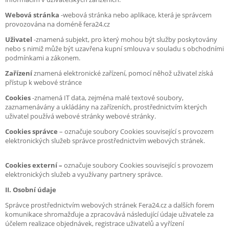
Webová stránka
-webová stránka nebo aplikace, která je správcem
provozována na doméně fera24.cz
Uživatel
-znamená subjekt, pro který mohou být služby poskytovány
nebo s nimiž může být uzavřena kupní smlouva v souladu s obchodními
podmínkami a zákonem.
Zařízení
znamená elektronické zařízení, pomocí něhož uživatel získá
přístup k webové stránce
Cookies
-znamená IT data, zejména malé textové soubory,
zaznamenávány a ukládány na zařízeních, prostřednictvím kterých
uživatel používá webové stránky webové stránky.
Cookies správce
– označuje soubory Cookies související s provozem
elektronických služeb správce prostřednictvím webových stránek.
Cookies externí –
označuje soubory Cookies související s provozem
elektronických služeb a využívany partnery správce.
II. Osobní údaje
Správce prostřednictvím webových stránek Fera24.cz a dalších forem
komunikace shromažďuje a zpracovává následující údaje uživatele za
účelem realizace objednávek, registrace uživatelů a vyřízení