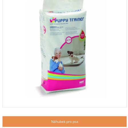
Náhubek pro psa