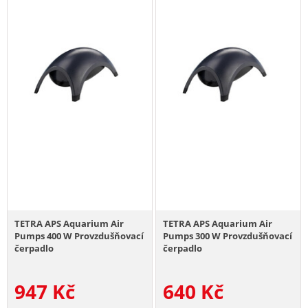
TETRA APS Aquarium Air
TETRA APS Aquarium Air
Pumps 400 W Provzdušňovací
Pumps 300 W Provzdušňovací
čerpadlo
čerpadlo
947
Kč
640
Kč