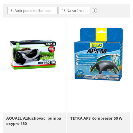
Seřadit podle oblíbenosti
48 Na stránce
?
AQUAEL Vzduchovací pumpa
TETRA APS Kompresor 50 W
oxypro 150