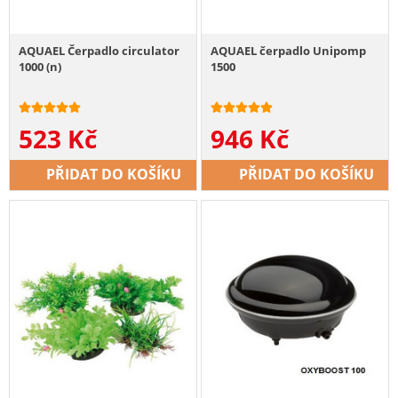
AQUAEL Čerpadlo circulator
AQUAEL čerpadlo Unipomp
1000 (n)
1500
523
Kč
946
Kč
PŘIDAT DO KOŠÍKU
PŘIDAT DO KOŠÍKU