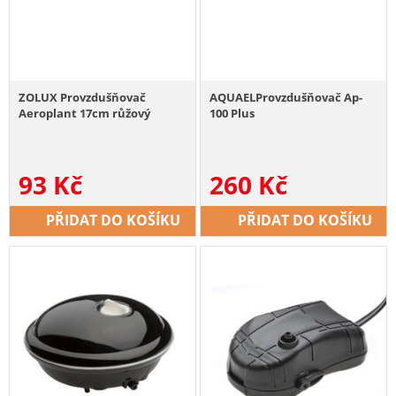
ZOLUX Provzdušňovač
AQUAELProvzdušňovač Ap-
Aeroplant 17cm růžový
100 Plus
93
Kč
260
Kč
PŘIDAT DO KOŠÍKU
PŘIDAT DO KOŠÍKU