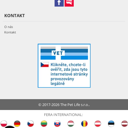
KONTAKT
O nás
Kontakt
© 2017-2026 The Pet Life s.r.o..
FERA INTERNATIONAL: