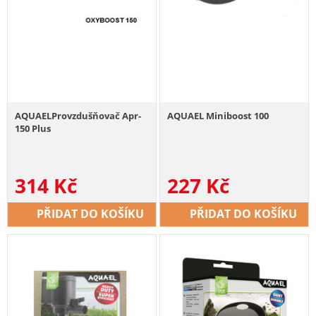
AQUAELProvzdušňovač Apr-
AQUAEL Miniboost 100
150 Plus
314
Kč
227
Kč
PŘIDAT DO KOŠÍKU
PŘIDAT DO KOŠÍKU