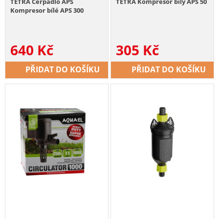
TETRA Čerpadlo APS
TETRA Kompresor bílý APS 50
Kompresor bílé APS 300
640
Kč
305
Kč
PŘIDAT DO KOŠÍKU
PŘIDAT DO KOŠÍKU