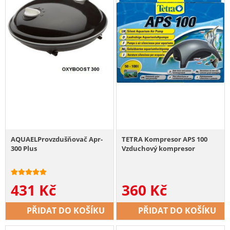
AQUAELProvzdušňovač Apr-
TETRA Kompresor APS 100
300 Plus
Vzduchový kompresor
431
Kč
360
Kč
PŘIDAT DO KOŠÍKU
PŘIDAT DO KOŠÍKU