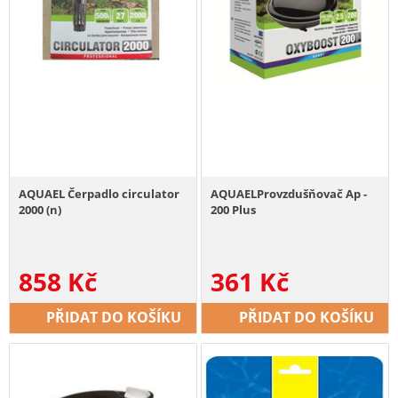
AQUAEL Čerpadlo circulator
AQUAELProvzdušňovač Ap -
2000 (n)
200 Plus
858
Kč
361
Kč
PŘIDAT DO KOŠÍKU
PŘIDAT DO KOŠÍKU