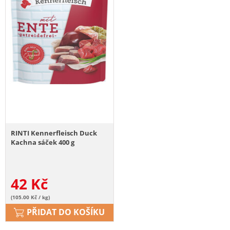
RINTI Kennerfleisch Duck
Kachna sáček 400 g
42
Kč
(105.00 Kč / kg)
PŘIDAT DO KOŠÍKU