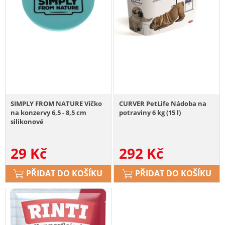
SIMPLY FROM NATURE Víčko
CURVER PetLife Nádoba na
na konzervy 6,5 - 8,5 cm
potraviny 6 kg (15 l)
silikonové
29
Kč
292
Kč
PŘIDAT DO KOŠÍKU
PŘIDAT DO KOŠÍKU