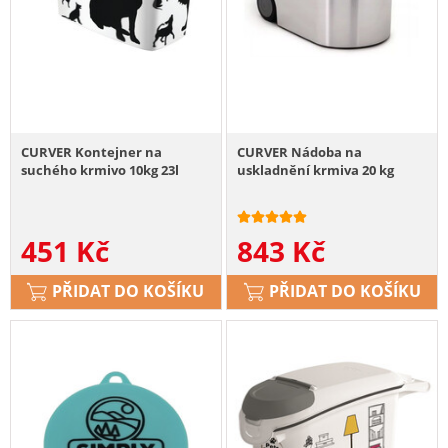
CURVER Kontejner na
CURVER Nádoba na
suchého krmivo 10kg 23l
uskladnění krmiva 20 kg
451
Kč
843
Kč
PŘIDAT DO KOŠÍKU
PŘIDAT DO KOŠÍKU