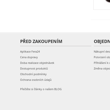
PŘED ZAKOUPENÍM
OBJED
Aplikace Fera24
Nákupní des
Cena dopravy
Potvrzení o
Doba realizace objednávek
Přihlášení k 
Dostupnost produktů
Změna obje
Obchodní podmínky
Ochrana osobních údajů
Přečtěte si články o našem BLOG