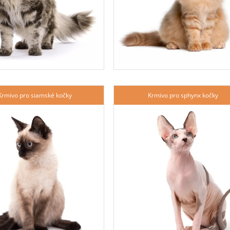
Krmivo pro siamské kočky
Krmivo pro sphynx kočky