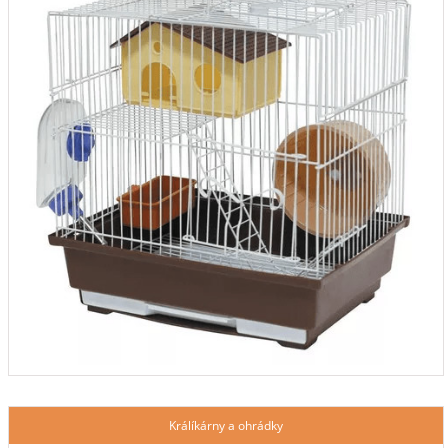
Králíkárny a ohrádky