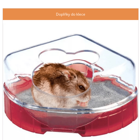
Doplňky do klece