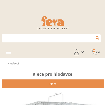
CHOVATELSKÉ POTŘEBY
0
Hlodavci
Klece pro hlodavce
Klece