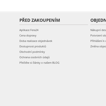
PŘED ZAKOUPENÍM
OBJED
Aplikace Fera24
Nákupní des
Cena dopravy
Potvrzení o
Doba realizace objednávek
Přihlášení k 
Dostupnost produktů
Změna obje
Obchodní podmínky
Ochrana osobních údajů
Přečtěte si články o našem BLOG