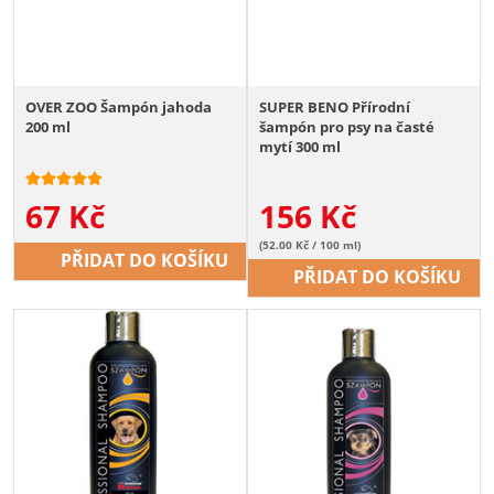
OVER ZOO Šampón jahoda
SUPER BENO Přírodní
200 ml
šampón pro psy na časté
mytí 300 ml
67
Kč
156
Kč
(52.00 Kč / 100 ml)
PŘIDAT DO KOŠÍKU
PŘIDAT DO KOŠÍKU