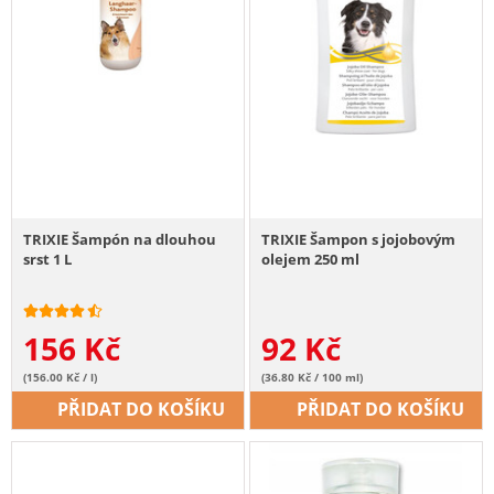
TRIXIE Šampón na dlouhou
TRIXIE Šampon s jojobovým
srst 1 L
olejem 250 ml
156
Kč
92
Kč
(156.00 Kč / l)
(36.80 Kč / 100 ml)
PŘIDAT DO KOŠÍKU
PŘIDAT DO KOŠÍKU