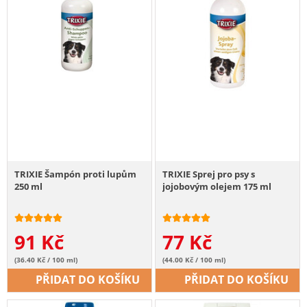
TRIXIE Šampón proti lupům
TRIXIE Sprej pro psy s
250 ml
jojobovým olejem 175 ml
91
Kč
77
Kč
(36.40 Kč / 100 ml)
(44.00 Kč / 100 ml)
PŘIDAT DO KOŠÍKU
PŘIDAT DO KOŠÍKU