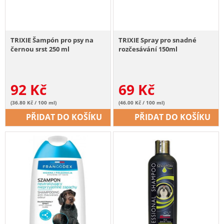
TRIXIE Šampón pro psy na
TRIXIE Spray pro snadné
černou srst 250 ml
rozčesávání 150ml
92
Kč
69
Kč
(36.80 Kč / 100 ml)
(46.00 Kč / 100 ml)
PŘIDAT DO KOŠÍKU
PŘIDAT DO KOŠÍKU