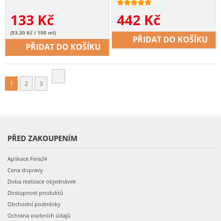
133
Kč
442
Kč
(53.20 Kč / 100 ml)
PŘIDAT DO KOŠÍKU
PŘIDAT DO KOŠÍKU
1
2
3
PŘED ZAKOUPENÍM
Aplikace Fera24
Cena dopravy
Doba realizace objednávek
Dostupnost produktů
Obchodní podmínky
Ochrana osobních údajů