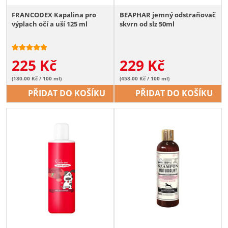
FRANCODEX Kapalina pro
BEAPHAR jemný odstraňovač
výplach očí a uší 125 ml
skvrn od slz 50ml
225
Kč
229
Kč
(180.00 Kč / 100 ml)
(458.00 Kč / 100 ml)
PŘIDAT DO KOŠÍKU
PŘIDAT DO KOŠÍKU