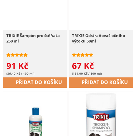
TRIXIE Šampón pro štěňata
TRIXIE Odstraňovač očního
250 ml
výtoku 50ml
91
Kč
67
Kč
(36.40 Kč / 100 ml)
(134.00 Kč / 100 ml)
PŘIDAT DO KOŠÍKU
PŘIDAT DO KOŠÍKU