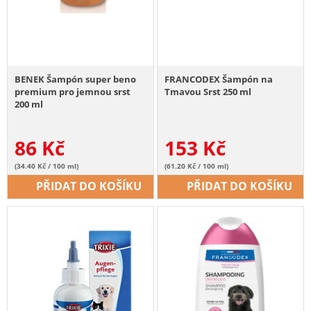
BENEK Šampón super beno
FRANCODEX Šampón na
premium pro jemnou srst
Tmavou Srst 250 ml
200 ml
86
Kč
153
Kč
(34.40 Kč / 100 ml)
(61.20 Kč / 100 ml)
PŘIDAT DO KOŠÍKU
PŘIDAT DO KOŠÍKU