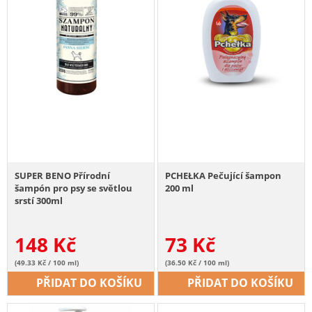
SUPER BENO Přírodní
PCHEŁKA Pečující šampon
šampón pro psy se světlou
200 ml
srstí 300ml
148
Kč
73
Kč
(49.33 Kč / 100 ml)
(36.50 Kč / 100 ml)
PŘIDAT DO KOŠÍKU
PŘIDAT DO KOŠÍKU