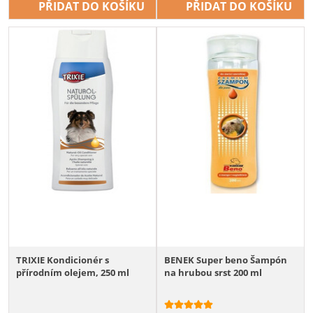
PŘIDAT DO KOŠÍKU
PŘIDAT DO KOŠÍKU
TRIXIE Kondicionér s
BENEK Super beno Šampón
přírodním olejem, 250 ml
na hrubou srst 200 ml