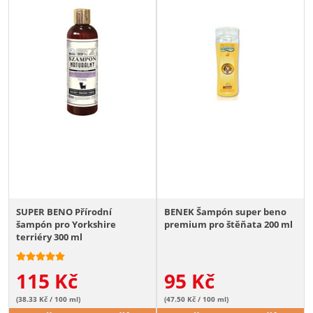
SUPER BENO Přírodní
BENEK Šampón super beno
šampón pro Yorkshire
premium pro štěňata 200 ml
terriéry 300 ml
115
Kč
95
Kč
(38.33 Kč / 100 ml)
(47.50 Kč / 100 ml)