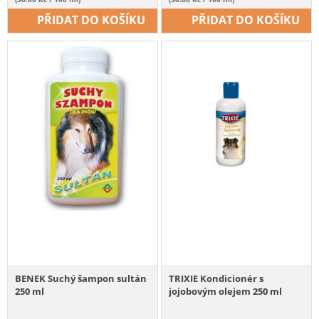
PŘIDAT DO KOŠÍKU
PŘIDAT DO KOŠÍKU
BENEK Suchý šampon sultán
TRIXIE Kondicionér s
250 ml
jojobovým olejem 250 ml