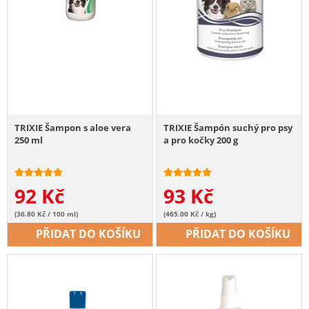
TRIXIE Šampon s aloe vera
TRIXIE Šampón suchý pro psy
250 ml
a pro kočky 200 g
92
Kč
93
Kč
(36.80 Kč / 100 ml)
(465.00 Kč / kg)
PŘIDAT DO KOŠÍKU
PŘIDAT DO KOŠÍKU