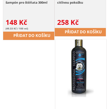
šampón pro štěňata 300ml
citlivou pokožku
148
Kč
258
Kč
(49.33 Kč / 100 ml)
PŘIDAT DO KOŠÍKU
PŘIDAT DO KOŠÍKU