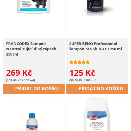
FRANCODEX Šampón
SUPER BENO Professional
Neutralizující silný zápach
šampón pro Shih-Tzu 250 ml
250 ml
269
Kč
125
Kč
(107.60 Kč / 100 ml)
(50.00 Kč / 100 ml)
PŘIDAT DO KOŠÍKU
PŘIDAT DO KOŠÍKU