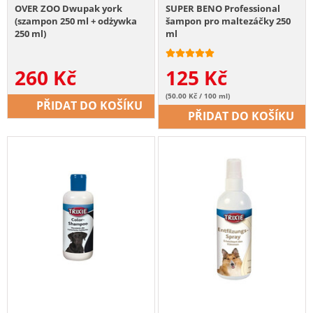
OVER ZOO Dwupak york
SUPER BENO Professional
(szampon 250 ml + odżywka
šampon pro maltezáčky 250
250 ml)
ml
260
Kč
125
Kč
(50.00 Kč / 100 ml)
PŘIDAT DO KOŠÍKU
PŘIDAT DO KOŠÍKU