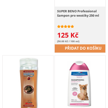
SUPER BENO Professional
šampon pro westíky 250 ml
125
Kč
(50.00 Kč / 100 ml)
PŘIDAT DO KOŠÍKU