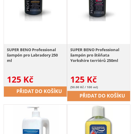
SUPER BENO Professional
SUPER BENO Professional
šampón pro Labradory 250
šampón pro štěňata
ml
Yorkshire terriérů 250ml
125
Kč
125
Kč
(50.00 Kč / 100 ml)
PŘIDAT DO KOŠÍKU
PŘIDAT DO KOŠÍKU