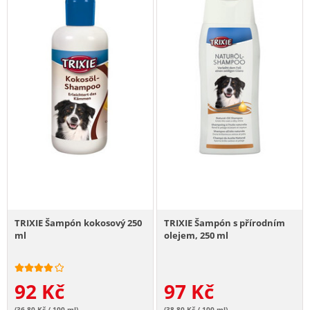
TRIXIE Šampón kokosový 250
TRIXIE Šampón s přírodním
ml
olejem, 250 ml
92
Kč
97
Kč
(36.80 Kč / 100 ml)
(38.80 Kč / 100 ml)