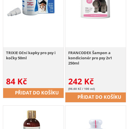
TRIXIE Oční kapky pro psy i
FRANCODEX Šampon a
kočky 50ml
kondicionér pro psy 2v1
250ml
84
Kč
242
Kč
(96.60 Kč / 100 ml)
PŘIDAT DO KOŠÍKU
PŘIDAT DO KOŠÍKU