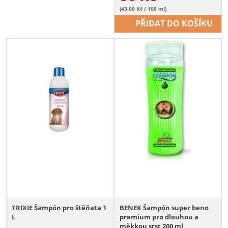
(43.00 Kč / 100 ml)
PŘIDAT DO KOŠÍKU
TRIXIE Šampón pro štěňata 1
BENEK Šampón super beno
L
premium pro dlouhou a
měkkou srst 200 ml