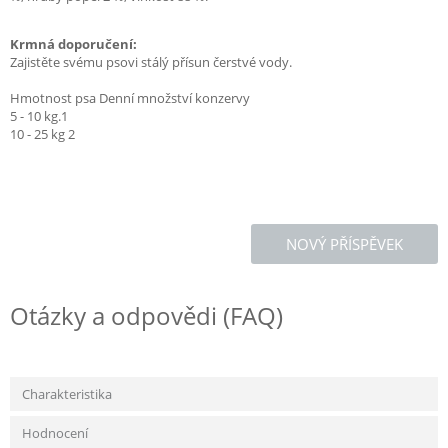
Krmná doporučení:
Zajistěte svému psovi stálý přísun čerstvé vody.
Hmotnost psa Denní množství konzervy
5 - 10 kg.1
10 - 25 kg 2
NOVÝ PŘÍSPĚVEK
Otázky a odpovědi (FAQ)
Charakteristika
Hodnocení