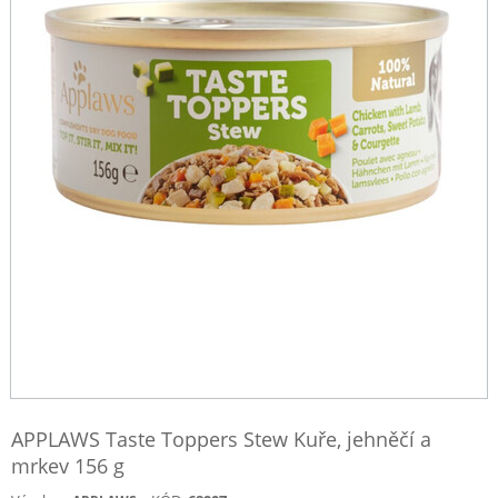
APPLAWS Taste Toppers Stew Kuře, jehněčí a
mrkev 156 g