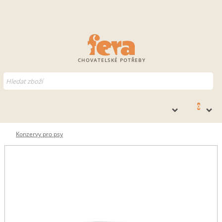
CHOVATELSKÉ POTŘEBY
0
Konzervy pro psy