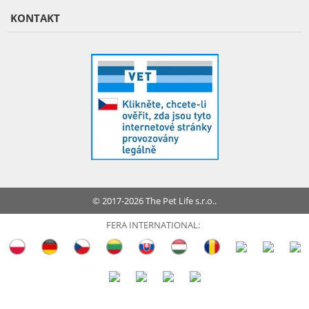
KONTAKT
© 2017-2026 The Pet Life s.r.o..
FERA INTERNATIONAL: