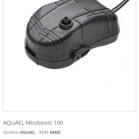
AQUAEL Miniboost 100
Výrobce:
KÓD:
54332
AQUAEL