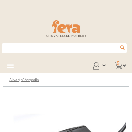
CHOVATELSKÉ POTŘEBY
0
Akvarijní čerpadla