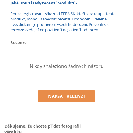
Jaké jsou zásady recenzí produktů?
Pouze registrovaní zákazníci FERA.SK, kteří si zakoupili tento
produkt, mohou zanechat recenzi. Hodnocení udělené
hvězdičkami je průměrem všech hodnocení. Po verifikaci
recenze zveřejníme pozitivní i negativní hodnocení.
Recenze
Nikdy znaleziono żadnych názoru
NAPSAT RECENZI
Děkujeme, že chcete přidat fotografii
výrobku