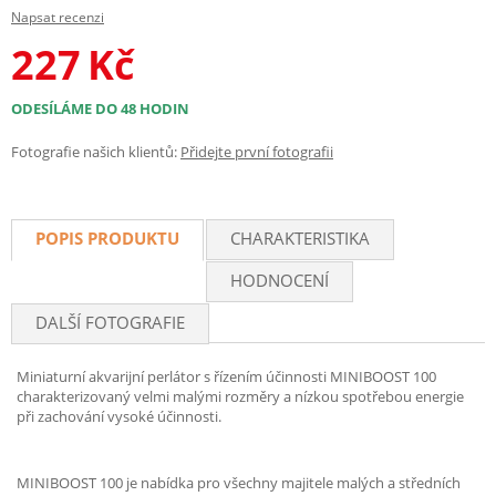
Napsat recenzi
227
Kč
ODESÍLÁME DO 48 HODIN
Fotografie našich klientů:
Přidejte první fotografii
POPIS PRODUKTU
CHARAKTERISTIKA
HODNOCENÍ
DALŠÍ FOTOGRAFIE
Miniaturní akvarijní perlátor s řízením účinnosti MINIBOOST 100
charakterizovaný velmi malými rozměry a nízkou spotřebou energie
při zachování vysoké účinnosti.
MINIBOOST 100 je nabídka pro všechny majitele malých a středních