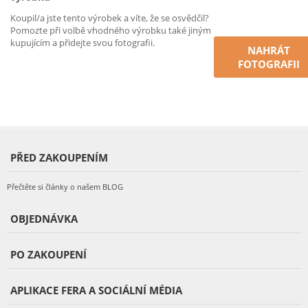
Koupil/a jste tento výrobek a víte, že se osvědčil?
Pomozte při volbě vhodného výrobku také jiným
kupujícím a přidejte svou fotografii.
NAHRÁT
FOTOGRAFII
PŘED ZAKOUPENÍM
Přečtěte si články o našem BLOG
OBJEDNÁVKA
PO ZAKOUPENÍ
APLIKACE FERA A SOCIÁLNÍ MÉDIA