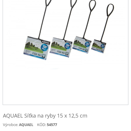
AQUAEL Síťka na ryby 15 x 12,5 cm
Výrobce:
KÓD:
54577
AQUAEL