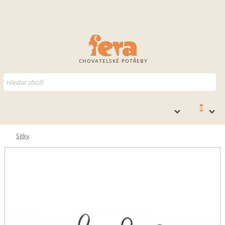
CHOVATELSKÉ POTŘEBY
0
Síťky