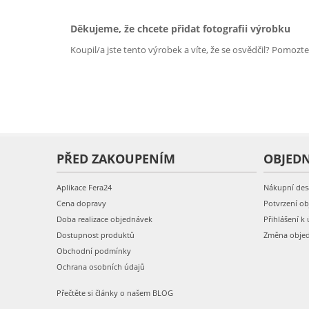
Děkujeme, že chcete přidat fotografii výrobku
Koupil/a jste tento výrobek a víte, že se osvědčil? Pomozt
PŘED ZAKOUPENÍM
OBJED
Aplikace Fera24
Nákupní des
Cena dopravy
Potvrzení o
Doba realizace objednávek
Přihlášení k 
Dostupnost produktů
Změna obje
Obchodní podmínky
Ochrana osobních údajů
Přečtěte si články o našem BLOG