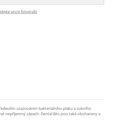
idejte první fotografii
 především usazováním bakteriálního plaku a zubního
ovat nepříjemný zápach. Dental Bits jsou také obohaceny o