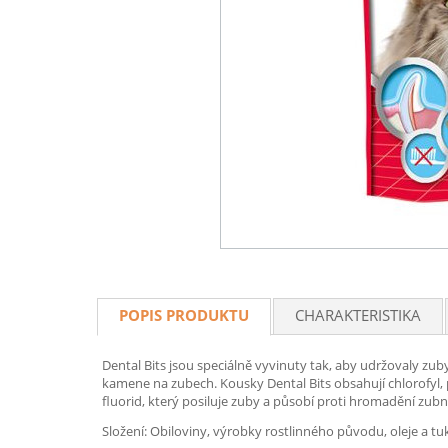
POPIS PRODUKTU
CHARAKTERISTIKA
Dental Bits jsou speciálně vyvinuty tak, aby udržovaly z
kamene na zubech. Kousky Dental Bits obsahují chlorofyl, 
fluorid, který posiluje zuby a působí proti hromadění zubn
Složení: Obiloviny, výrobky rostlinného původu, oleje a t