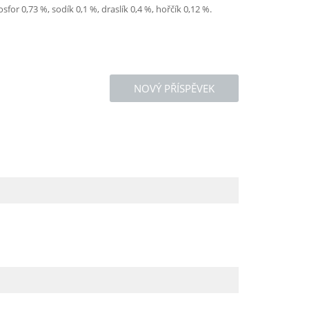
for 0,73 %, sodík 0,1 %, draslík 0,4 %, hořčík 0,12 %.
NOVÝ PŘÍSPĚVEK