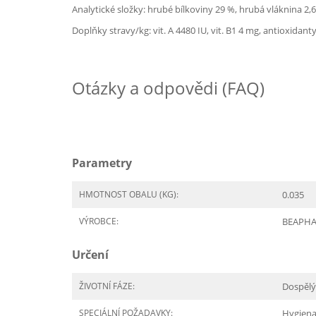
Analytické složky: hrubé bílkoviny 29 %, hrubá vláknina 2,6 
Doplňky stravy/kg: vit. A 4480 IU, vit. B1 4 mg, antioxidanty
Otázky a odpovědi (FAQ)
Parametry
HMOTNOST OBALU (KG):
0.035
VÝROBCE:
BEAPH
Určení
ŽIVOTNÍ FÁZE:
Dospělý
SPECIÁLNÍ POŽADAVKY:
Hygiena