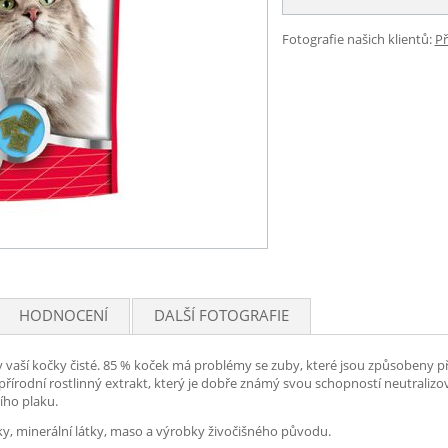
Fotografie našich klientů:
Př
HODNOCENÍ
DALŠÍ FOTOGRAFIE
uby vaší kočky čisté. 85 % koček má problémy se zuby, které jsou způsobeny
přírodní rostlinný extrakt, který je dobře známý svou schopností neutraliz
ího plaku.
uky, minerální látky, maso a výrobky živočišného původu.