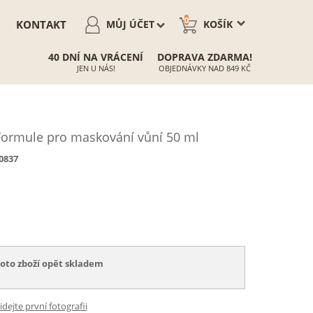
0
KONTAKT
MŮJ ÚČET
KOŠÍK
40 DNÍ NA VRÁCENÍ
DOPRAVA ZDARMA!
JEN U NÁS!
OBJEDNÁVKY NAD 849 KČ
ormule pro maskování vůní 50 ml
0837
toto zboží opět skladem
idejte první fotografii