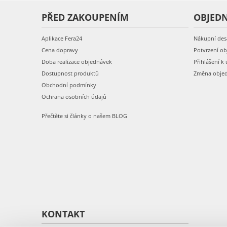
PŘED ZAKOUPENÍM
OBJED
Aplikace Fera24
Nákupní des
Cena dopravy
Potvrzení o
Doba realizace objednávek
Přihlášení k 
Dostupnost produktů
Změna obje
Obchodní podmínky
Ochrana osobních údajů
Přečtěte si články o našem BLOG
KONTAKT