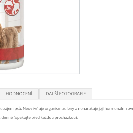
HODNOCENÍ
DALŠÍ FOTOGRAFIE
uje zájem psů. Neovlivňuje organismus feny a nenarušuje její hormonální ro
rát denně (opakujte před každou procházkou).