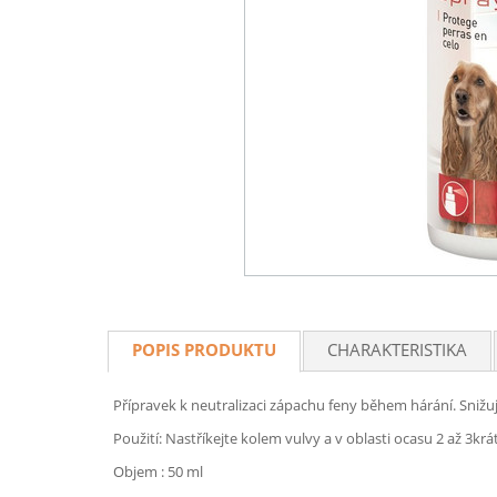
POPIS PRODUKTU
CHARAKTERISTIKA
Přípravek k neutralizaci zápachu feny během hárání. Sniž
Použití: Nastříkejte kolem vulvy a v oblasti ocasu 2 až 3k
Objem : 50 ml