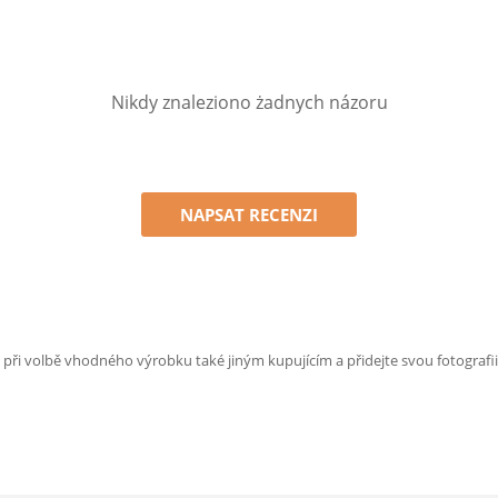
Nikdy znaleziono żadnych názoru
NAPSAT RECENZI
e při volbě vhodného výrobku také jiným kupujícím a přidejte svou fotografii