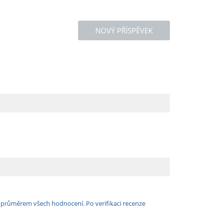
NOVÝ PŘÍSPĚVEK
e průměrem všech hodnocení. Po verifikaci recenze