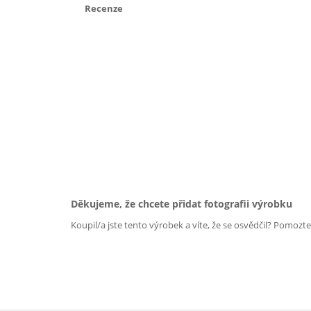
Recenze
Děkujeme, že chcete přidat fotografii výrobku
Koupil/a jste tento výrobek a víte, že se osvědčil? Pomozt