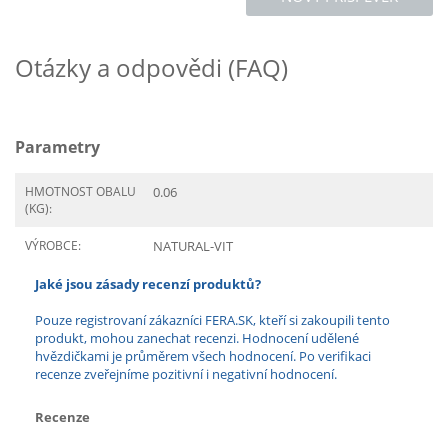
Otázky a odpovědi (FAQ)
Parametry
HMOTNOST OBALU
0.06
(KG):
VÝROBCE:
NATURAL-VIT
Jaké jsou zásady recenzí produktů?
Pouze registrovaní zákazníci FERA.SK, kteří si zakoupili tento
produkt, mohou zanechat recenzi. Hodnocení udělené
hvězdičkami je průměrem všech hodnocení. Po verifikaci
recenze zveřejníme pozitivní i negativní hodnocení.
Recenze