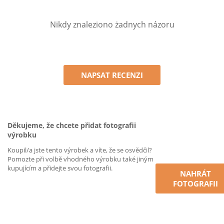
Nikdy znaleziono żadnych názoru
NAPSAT RECENZI
Děkujeme, že chcete přidat fotografii
výrobku
Koupil/a jste tento výrobek a víte, že se osvědčil?
Pomozte při volbě vhodného výrobku také jiným
kupujícím a přidejte svou fotografii.
NAHRÁT
FOTOGRAFII