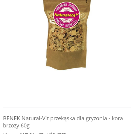
BENEK Natural-Vit przekąska dla gryzonia - kora
brzozy 60g