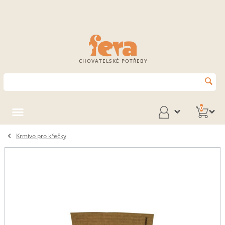
CHOVATELSKÉ POTŘEBY
0
Krmivo pro křečky