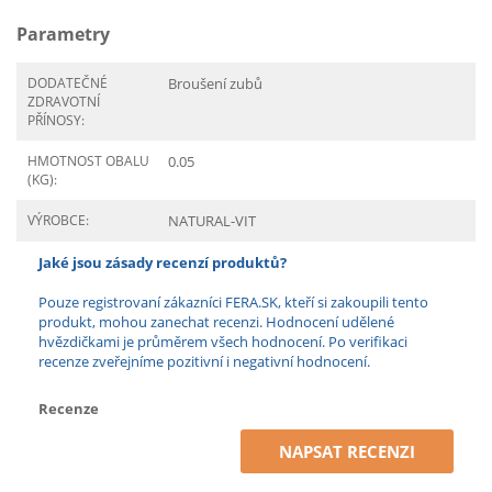
Parametry
DODATEČNÉ
Broušení zubů
ZDRAVOTNÍ
PŘÍNOSY:
HMOTNOST OBALU
0.05
(KG):
VÝROBCE:
NATURAL-VIT
Jaké jsou zásady recenzí produktů?
Pouze registrovaní zákazníci FERA.SK, kteří si zakoupili tento
produkt, mohou zanechat recenzi. Hodnocení udělené
hvězdičkami je průměrem všech hodnocení. Po verifikaci
recenze zveřejníme pozitivní i negativní hodnocení.
Recenze
NAPSAT RECENZI