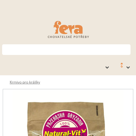
CHOVATELSKÉ POTŘEBY
0
Krmivo pro králíky