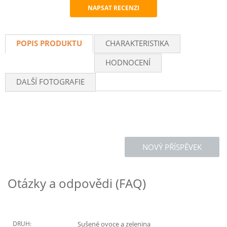
NAPSAT RECENZI
Recommend
POPIS PRODUKTU
CHARAKTERISTIKA
HODNOCENÍ
DALŠÍ FOTOGRAFIE
NOVÝ PŘÍSPĚVEK
Otázky a odpovědi (FAQ)
DRUH:
Sušené ovoce a zelenina