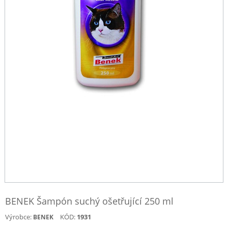
BENEK Šampón suchý ošetřující 250 ml
Výrobce:
KÓD:
1931
BENEK