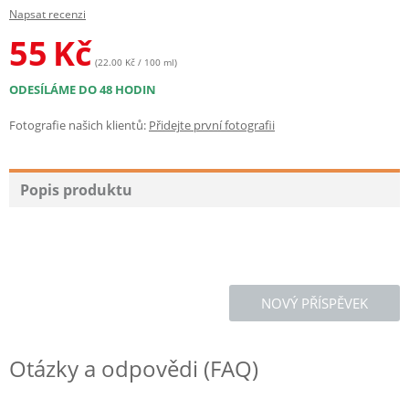
Napsat recenzi
55
Kč
(22.00 Kč / 100 ml)
ODESÍLÁME DO 48 HODIN
Fotografie našich klientů:
Přidejte první fotografii
Popis produktu
NOVÝ PŘÍSPĚVEK
Otázky a odpovědi (FAQ)