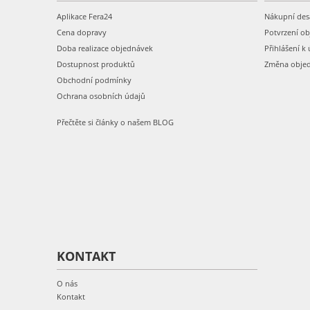
Aplikace Fera24
Nákupní des
Cena dopravy
Potvrzení o
Doba realizace objednávek
Přihlášení k 
Dostupnost produktů
Změna obje
Obchodní podmínky
Ochrana osobních údajů
Přečtěte si články o našem BLOG
KONTAKT
O nás
Kontakt