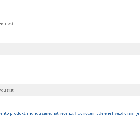
ou srst
ou srst
ili tento produkt, mohou zanechat recenzi. Hodnocení udělené hvězdičkami j