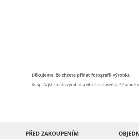
Děkujeme, že chcete přidat fotografii výrobku
Koupil/a jste tento výrobek a víte, že se osvědčil? Pomozt
PŘED ZAKOUPENÍM
OBJED