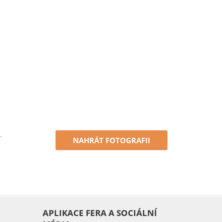
.
NAHRÁT FOTOGRAFII
APLIKACE FERA A SOCIÁLNÍ