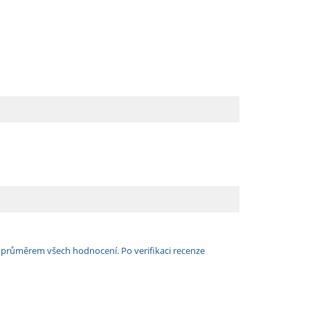
e průměrem všech hodnocení. Po verifikaci recenze