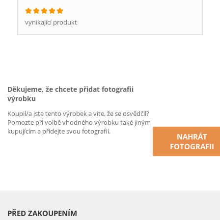
vynikající produkt
Děkujeme, že chcete přidat fotografii
výrobku
Koupil/a jste tento výrobek a víte, že se osvědčil?
Pomozte při volbě vhodného výrobku také jiným
kupujícím a přidejte svou fotografii.
NAHRÁT
FOTOGRAFII
PŘED ZAKOUPENÍM