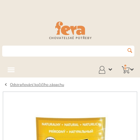
CHOVATELSKÉ POTŘEBY
0
Odstraňování kočičího zápachu