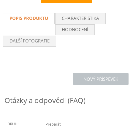
Recommend
POPIS PRODUKTU
CHARAKTERISTIKA
HODNOCENÍ
DALŠÍ FOTOGRAFIE
NOVÝ PŘÍSPĚVEK
Otázky a odpovědi (FAQ)
DRUH:
Preparát