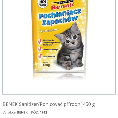
BENEK Sanitizér/Pohlcovač přírodní 450 g
Výrobce:
KÓD:
1912
BENEK