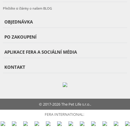
Přečtěte si články o našem BLOG
OBJEDNÁVKA
PO ZAKOUPENÍ
APLIKACE FERA A SOCIÁLNÍ MÉDIA
KONTAKT
© 2017-2026 The Pet Life s.r.o..
FERA INTERNATIONAL: