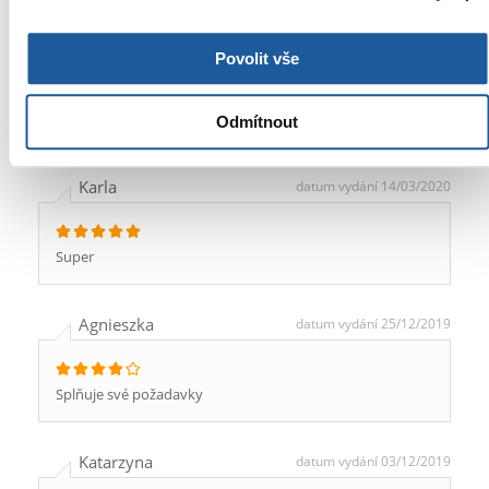
Zofia
datum vydání 20/08/2021
Povolit vše
Podávám žádost, jsou zde výsledky.
Odmítnout
Karla
datum vydání 14/03/2020
Super
Agnieszka
datum vydání 25/12/2019
Splňuje své požadavky
Katarzyna
datum vydání 03/12/2019