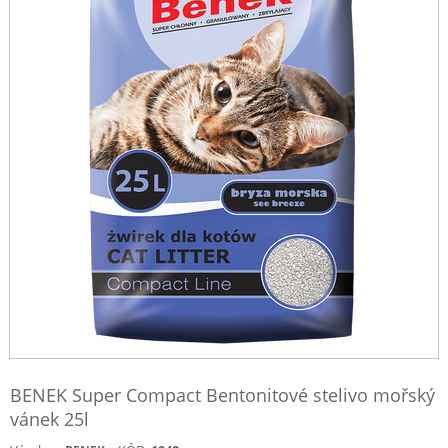
BENEK Super Compact Bentonitové stelivo mořský
vánek 25l