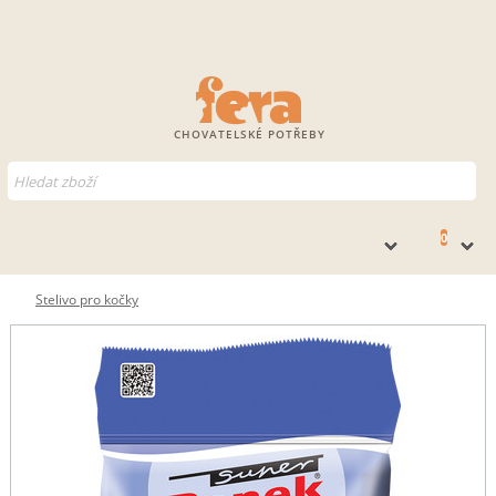
CHOVATELSKÉ POTŘEBY
0
Stelivo pro kočky