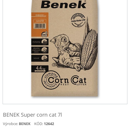
BENEK Super corn cat 7l
Výrobce:
KÓD:
12642
BENEK