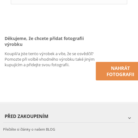
Děkujeme, že chcete přidat fotografii
výrobku
Koupil/a jste tento výrobek a víte, že se osvědčil?
Pomozte při volbě vhodného výrobku také jiným
kupujícím a přidejte svou fotografii.
NAHRÁT
FOTOGRAFII
PŘED ZAKOUPENÍM
Přečtěte si články o našem BLOG