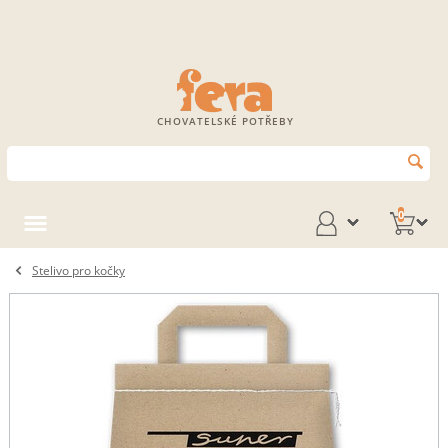
CHOVATELSKÉ POTŘEBY
0
Stelivo pro kočky