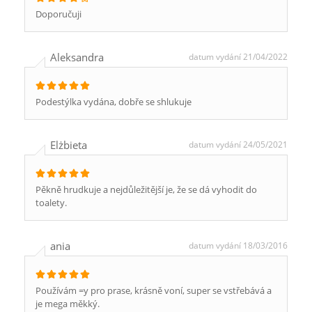
Doporučuji
Aleksandra
datum vydání 21/04/2022
Podestýlka vydána, dobře se shlukuje
Elżbieta
datum vydání 24/05/2021
Pěkně hrudkuje a nejdůležitější je, že se dá vyhodit do
toalety.
ania
datum vydání 18/03/2016
Používám =y pro prase, krásně voní, super se vstřebává a
je mega měkký.