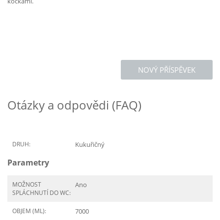
kočkami.
NOVÝ PŘÍSPĚVEK
Otázky a odpovědi (FAQ)
DRUH:
Kukuřičný
Parametry
MOŽNOST
Ano
SPLÁCHNUTÍ DO WC:
OBJEM (ML):
7000