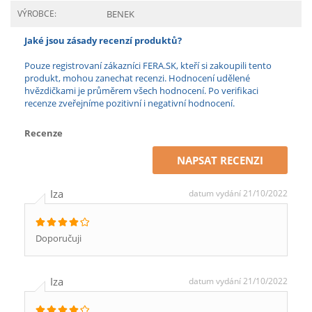
VÝROBCE:
BENEK
Jaké jsou zásady recenzí produktů?
Pouze registrovaní zákazníci FERA.SK, kteří si zakoupili tento
produkt, mohou zanechat recenzi. Hodnocení udělené
hvězdičkami je průměrem všech hodnocení. Po verifikaci
recenze zveřejníme pozitivní i negativní hodnocení.
Recenze
NAPSAT RECENZI
Iza
datum vydání 21/10/2022
Doporučuji
Iza
datum vydání 21/10/2022