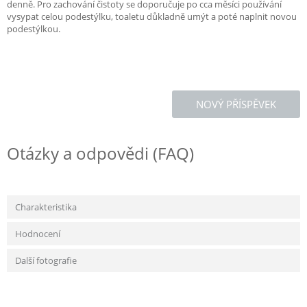
denně. Pro zachování čistoty se doporučuje po cca měsíci používání
vysypat celou podestýlku, toaletu důkladně umýt a poté naplnit novou
podestýlkou.
NOVÝ PŘÍSPĚVEK
Otázky a odpovědi (FAQ)
Charakteristika
Hodnocení
Další fotografie