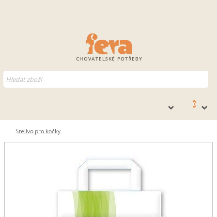
CHOVATELSKÉ POTŘEBY
0
Stelivo pro kočky