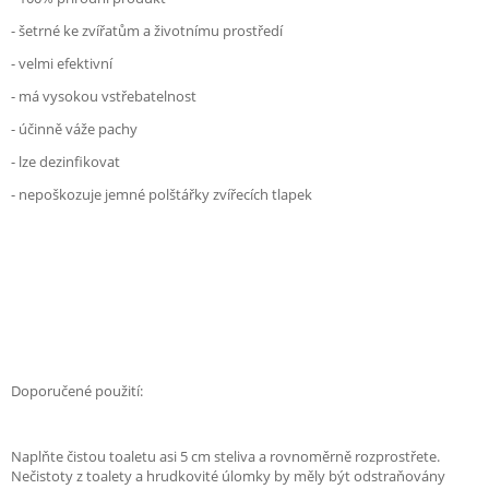
- šetrné ke zvířatům a životnímu prostředí
- velmi efektivní
- má vysokou vstřebatelnost
- účinně váže pachy
- lze dezinfikovat
- nepoškozuje jemné polštářky zvířecích tlapek
Doporučené použití:
Naplňte čistou toaletu asi 5 cm steliva a rovnoměrně rozprostřete.
Nečistoty z toalety a hrudkovité úlomky by měly být odstraňovány