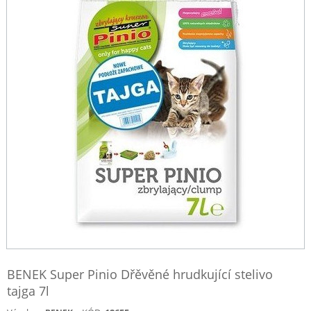
BENEK Super Pinio Dřěvěné hrudkující stelivo
tajga 7l