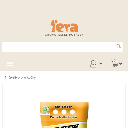
CHOVATELSKÉ POTŘEBY
0
Stelivo pro kočky