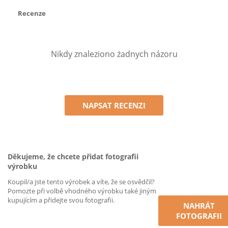
Recenze
Nikdy znaleziono żadnych názoru
NAPSAT RECENZI
Děkujeme, že chcete přidat fotografii
výrobku
Koupil/a jste tento výrobek a víte, že se osvědčil?
Pomozte při volbě vhodného výrobku také jiným
kupujícím a přidejte svou fotografii.
NAHRÁT
FOTOGRAFII