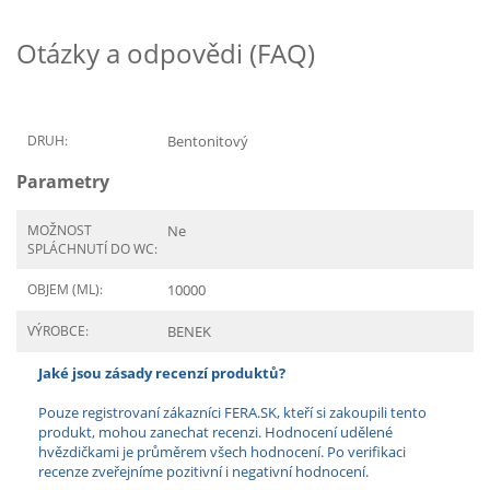
Otázky a odpovědi (FAQ)
DRUH:
Bentonitový
Parametry
MOŽNOST
Ne
SPLÁCHNUTÍ DO WC:
OBJEM (ML):
10000
VÝROBCE:
BENEK
Jaké jsou zásady recenzí produktů?
Pouze registrovaní zákazníci FERA.SK, kteří si zakoupili tento
produkt, mohou zanechat recenzi. Hodnocení udělené
hvězdičkami je průměrem všech hodnocení. Po verifikaci
recenze zveřejníme pozitivní i negativní hodnocení.