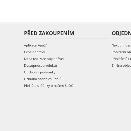
PŘED ZAKOUPENÍM
OBJED
Aplikace Fera24
Nákupní des
Cena dopravy
Potvrzení o
Doba realizace objednávek
Přihlášení k 
Dostupnost produktů
Změna obje
Obchodní podmínky
Ochrana osobních údajů
Přečtěte si články o našem BLOG