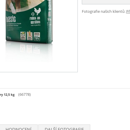
Fotografie našich klientů:
Př
(66778)
ry 12,5 kg
HODNOCENÍ
DALŠÍ FOTOGRAFIE