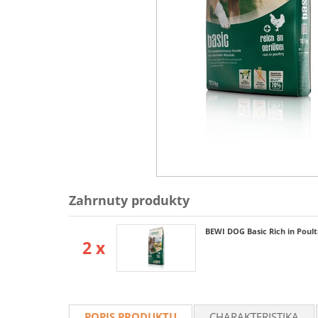
Zahrnuty produkty
BEWI DOG Basic Rich in Poult
2 x
POPIS PRODUKTU
CHARAKTERISTIKA