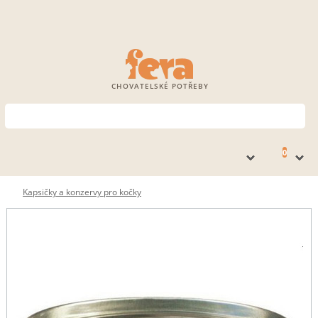
CHOVATELSKÉ POTŘEBY
0
Kapsičky a konzervy pro kočky