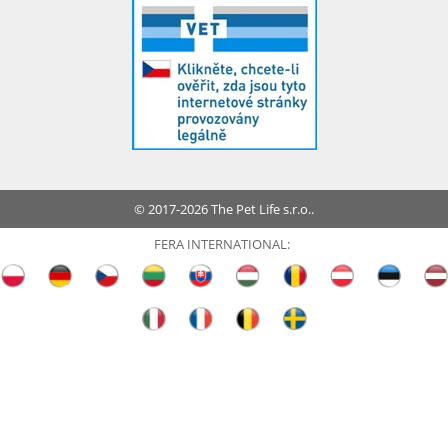
© 2017-2026 The Pet Life s.r.o..
FERA INTERNATIONAL: