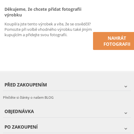
Děkujeme, že chcete přidat fotografii
výrobku
Koupil/a jste tento výrobek a víte, že se osvědčil?
Pomozte při volbě vhodného výrobku také jiným
kupujícím a přidejte svou fotografii.
NAHRÁT
FOTOGRAFII
PŘED ZAKOUPENÍM
Přečtěte si články o našem BLOG
OBJEDNÁVKA
PO ZAKOUPENÍ