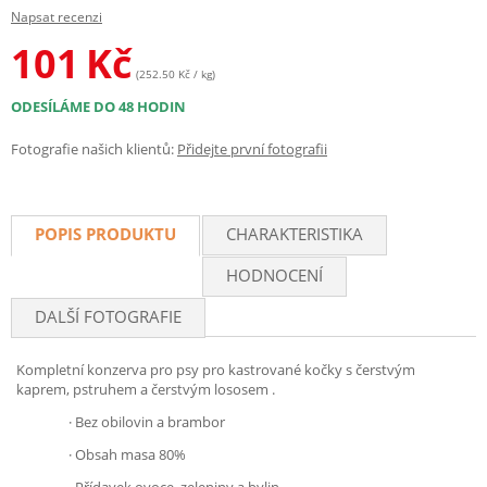
Napsat recenzi
101
Kč
(252.50 Kč / kg)
ODESÍLÁME DO 48 HODIN
Fotografie našich klientů:
Přidejte první fotografii
POPIS PRODUKTU
CHARAKTERISTIKA
HODNOCENÍ
DALŠÍ FOTOGRAFIE
Kompletní konzerva pro psy pro kastrované kočky s čerstvým
kaprem, pstruhem a čerstvým lososem .
·
Bez obilovin a brambor
·
Obsah masa 80%