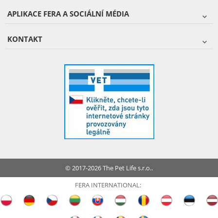
APLIKACE FERA A SOCIÁLNÍ MÉDIA
KONTAKT
© 2017-2026 The Pet Life s.r.o..
FERA INTERNATIONAL: