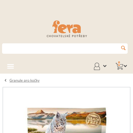
CHOVATELSKÉ POTŘEBY
0
Granule pro kočky