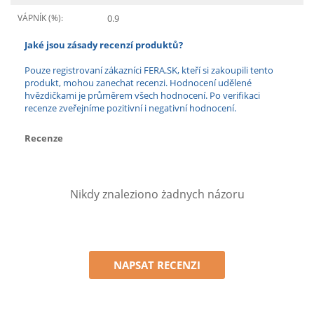
VÁPNÍK (%):
0.9
Jaké jsou zásady recenzí produktů?
Pouze registrovaní zákazníci FERA.SK, kteří si zakoupili tento
produkt, mohou zanechat recenzi. Hodnocení udělené
hvězdičkami je průměrem všech hodnocení. Po verifikaci
recenze zveřejníme pozitivní i negativní hodnocení.
Recenze
Nikdy znaleziono żadnych názoru
NAPSAT RECENZI