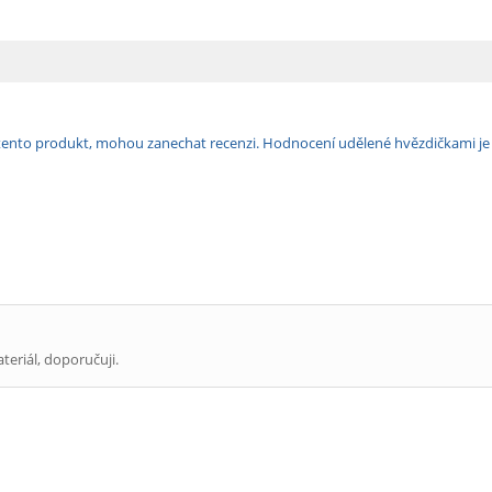
ili tento produkt, mohou zanechat recenzi. Hodnocení udělené hvězdičkami j
teriál, doporučuji.