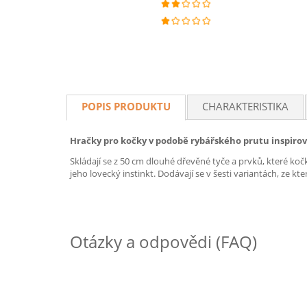
POPIS PRODUKTU
CHARAKTERISTIKA
Hračky pro kočky v podobě rybářského prutu inspirov
Skládají se z 50 cm dlouhé dřevěné tyče a prvků, které koč
jeho lovecký instinkt. Dodávají se v šesti variantách, ze kt
Otázky a odpovědi (FAQ)