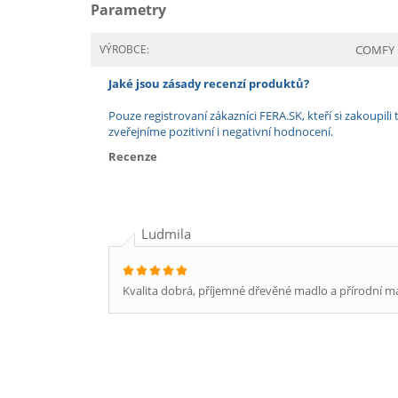
Parametry
VÝROBCE:
COMFY
Jaké jsou zásady recenzí produktů?
Pouze registrovaní zákazníci FERA.SK, kteří si zakoup
zveřejníme pozitivní i negativní hodnocení.
Recenze
Ludmila
Kvalita dobrá, příjemné dřevěné madlo a přírodní ma