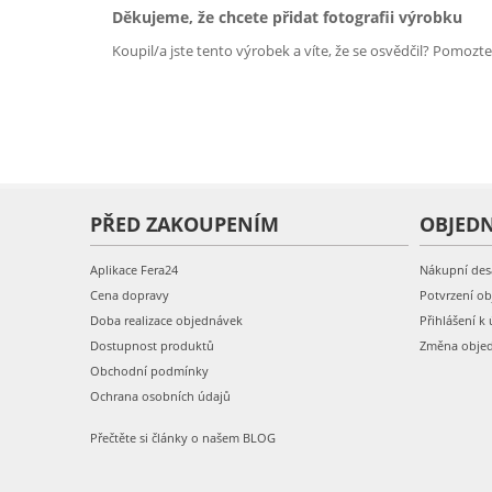
Děkujeme, že chcete přidat fotografii výrobku
Koupil/a jste tento výrobek a víte, že se osvědčil? Pomozt
PŘED ZAKOUPENÍM
OBJED
Aplikace Fera24
Nákupní des
Cena dopravy
Potvrzení o
Doba realizace objednávek
Přihlášení k 
Dostupnost produktů
Změna obje
Obchodní podmínky
Ochrana osobních údajů
Přečtěte si články o našem BLOG