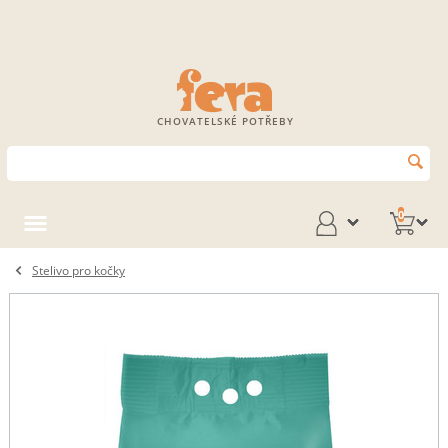
CHOVATELSKÉ POTŘEBY
0
Stelivo pro kočky