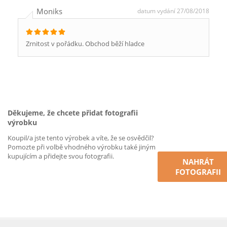
Moniks
datum vydání 27/08/2018
Zrnitost v pořádku. Obchod běží hladce
Děkujeme, že chcete přidat fotografii
výrobku
Koupil/a jste tento výrobek a víte, že se osvědčil?
Pomozte při volbě vhodného výrobku také jiným
kupujícím a přidejte svou fotografii.
NAHRÁT
FOTOGRAFII