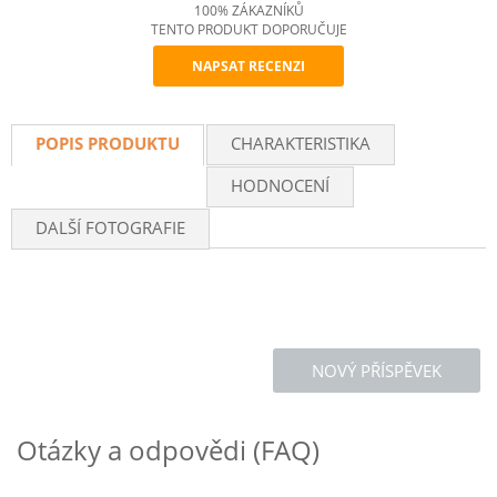
100% ZÁKAZNÍKŮ
TENTO PRODUKT DOPORUČUJE
NAPSAT RECENZI
Recommend
POPIS PRODUKTU
CHARAKTERISTIKA
HODNOCENÍ
DALŠÍ FOTOGRAFIE
NOVÝ PŘÍSPĚVEK
Otázky a odpovědi (FAQ)