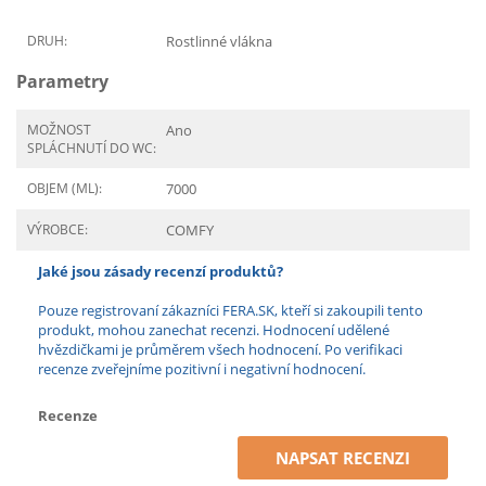
DRUH:
Rostlinné vlákna
Parametry
MOŽNOST
Ano
SPLÁCHNUTÍ DO WC:
OBJEM (ML):
7000
VÝROBCE:
COMFY
Jaké jsou zásady recenzí produktů?
Pouze registrovaní zákazníci FERA.SK, kteří si zakoupili tento
produkt, mohou zanechat recenzi. Hodnocení udělené
hvězdičkami je průměrem všech hodnocení. Po verifikaci
recenze zveřejníme pozitivní i negativní hodnocení.
Recenze
NAPSAT RECENZI