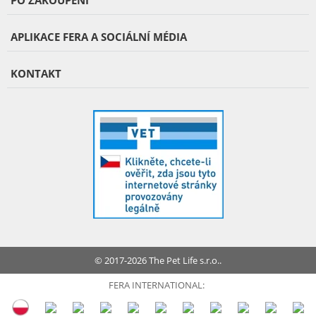
PO ZAKOUPENÍ
APLIKACE FERA A SOCIÁLNÍ MÉDIA
KONTAKT
© 2017-2026 The Pet Life s.r.o..
FERA INTERNATIONAL: