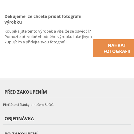
Děkujeme, že chcete přidat fotografii
výrobku
Koupil/a jste tento výrobek a víte, že se osvědčil?
Pomozte při volbě vhodného výrobku také jiným
kupujícím a přidejte svou fotografii.
NAHRÁT
FOTOGRAFII
PŘED ZAKOUPENÍM
Přečtěte si články o našem BLOG
OBJEDNÁVKA