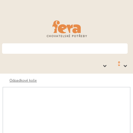
CHOVATELSKÉ POTŘEBY
0
Odpadkové koše