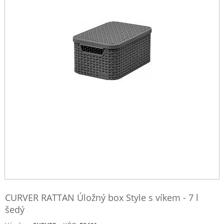
CURVER RATTAN Úložný box Style s víkem - 7 l
šedý