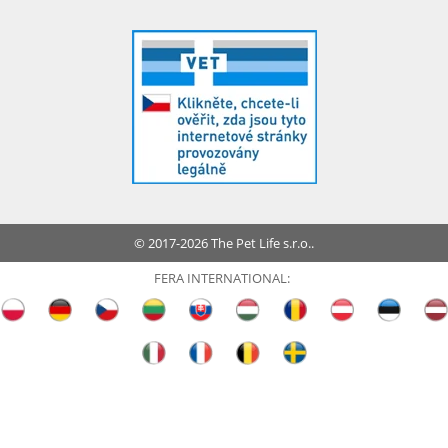
© 2017-2026 The Pet Life s.r.o..
FERA INTERNATIONAL: