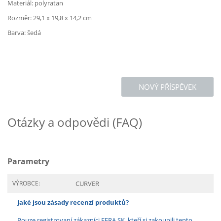
Materiál: polyratan
Rozměr: 29,1 x 19,8 x 14,2 cm
Barva: šedá
NOVÝ PŘÍSPĚVEK
Otázky a odpovědi (FAQ)
Parametry
VÝROBCE:
CURVER
Jaké jsou zásady recenzí produktů?
Pouze registrovaní zákazníci FERA.SK, kteří si zakoupili tento