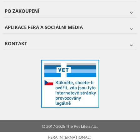
PO ZAKOUPENÍ
APLIKACE FERA A SOCIÁLNÍ MÉDIA
KONTAKT
© 2017-2026 The Pet Life s.r.o..
FERA INTERNATIONAL: