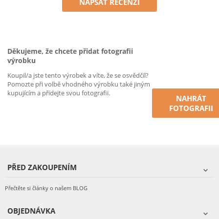
NAPSAT RECENZI
Děkujeme, že chcete přidat fotografii
výrobku
Koupil/a jste tento výrobek a víte, že se osvědčil?
Pomozte při volbě vhodného výrobku také jiným
kupujícím a přidejte svou fotografii.
NAHRÁT
FOTOGRAFII
PŘED ZAKOUPENÍM
Přečtěte si články o našem BLOG
OBJEDNÁVKA