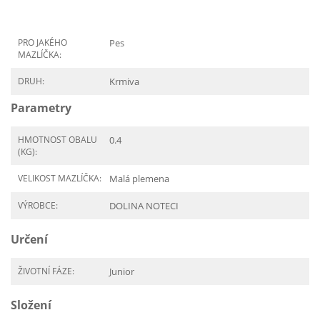
PRO JAKÉHO
Pes
MAZLÍČKA:
DRUH:
Krmiva
Parametry
HMOTNOST OBALU
0.4
(KG):
VELIKOST MAZLÍČKA:
Malá plemena
VÝROBCE:
DOLINA NOTECI
Určení
ŽIVOTNÍ FÁZE:
Junior
Složení