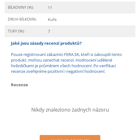
BÍLKOVINY (%):
11
DRUH BÍLKOVIN:
Kuře
TUKY (%):
7
Jaké jsou zásady recenzí produktů?
Pouze registrovaní zákazníci FERA.SK, kteří si zakoupili tento
produkt, mohou zanechat recenzi. Hodnocení udělené
hvězdičkami je průměrem všech hodnocení. Po verifikaci
recenze zveřejníme pozitivní i negativní hodnocení.
Recenze
Nikdy znaleziono żadnych názoru