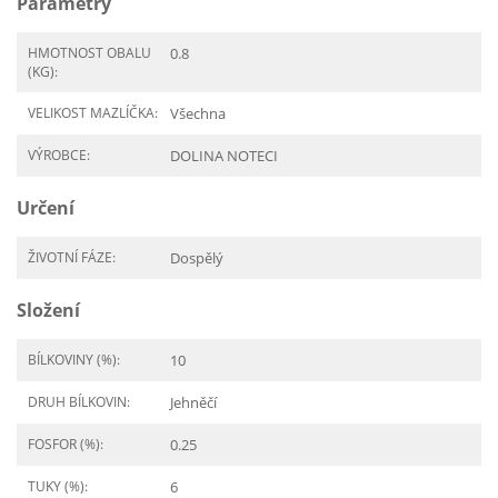
Parametry
HMOTNOST OBALU
0.8
(KG):
VELIKOST MAZLÍČKA:
Všechna
VÝROBCE:
DOLINA NOTECI
Určení
ŽIVOTNÍ FÁZE:
Dospělý
Složení
BÍLKOVINY (%):
10
DRUH BÍLKOVIN:
Jehněčí
FOSFOR (%):
0.25
TUKY (%):
6