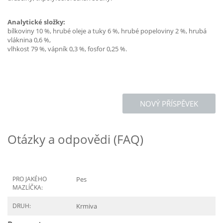
Analytické složky:
bílkoviny 10 %, hrubé oleje a tuky 6 %, hrubé popeloviny 2 %, hrubá
vláknina 0,6 %,
vlhkost 79 %, vápník 0,3 %, fosfor 0,25 %.
NOVÝ PŘÍSPĚVEK
Otázky a odpovědi (FAQ)
PRO JAKÉHO
Pes
MAZLÍČKA:
DRUH:
Krmiva