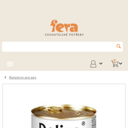
CHOVATELSKÉ POTŘEBY
0
Konzervy pro psy