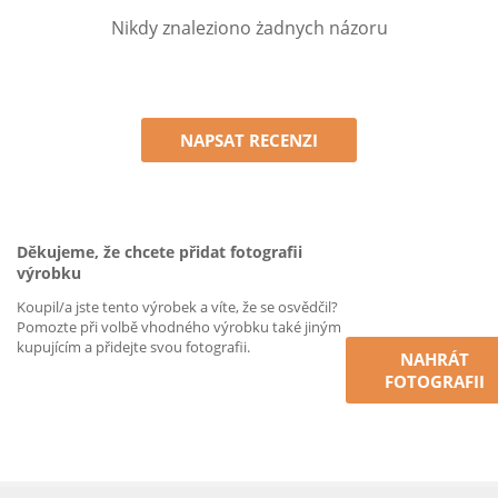
Nikdy znaleziono żadnych názoru
NAPSAT RECENZI
Děkujeme, že chcete přidat fotografii
výrobku
Koupil/a jste tento výrobek a víte, že se osvědčil?
Pomozte při volbě vhodného výrobku také jiným
kupujícím a přidejte svou fotografii.
NAHRÁT
FOTOGRAFII