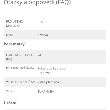
Otázky a odpovědi (FAQ)
PRO JAKÉHO
Pes
MAZLÍČKA:
DRUH:
Krmiva
Parametry
HMOTNOST OBALU
24
(KG):
PRODUKTOVÁ ŘADA:
Eukanuba Labrador
Retriever
VELIKOST MAZLÍČKA:
Velká plemena
VÝROBCE:
EUKANUBA
Určení