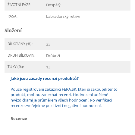
ŽIVOTNÍ FÁZE:
Dospělý
RASA:
Labradorský retrívr
Složení
BÍLKOVINY (%):
23
DRUH BÍLKOVIN:
Drůbeží
TUKY (%):
13
Jaké jsou zásady recenzí produktů?
Pouze registrovaní zákazníci FERA.SK, kteří si zakoupili tento
produkt, mohou zanechat recenzi. Hodnocení udělené
hvězdičkami je průměrem všech hodnocení. Po verifikaci
recenze zveřejníme pozitivní i negativní hodnocení.
Recenze