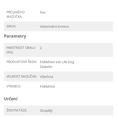
PRO JAKÉHO
Pes
MAZLÍČKA:
DRUH:
Veterinární krmivo
Parametry
HMOTNOST OBALU
2
(KG):
PRODUKTOVÁ ŘADA:
FARMINA Vet Life Dog
Diabetic
VELIKOST MAZLÍČKA:
Všechna
VÝROBCE:
FARMINA
Určení
ŽIVOTNÍ FÁZE:
Dospělý