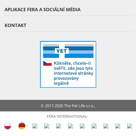
APLIKACE FERA A SOCIÁLNÍ MÉDIA
KONTAKT
© 2017-2026 The Pet Life s.r.o..
FERA INTERNATIONAL: