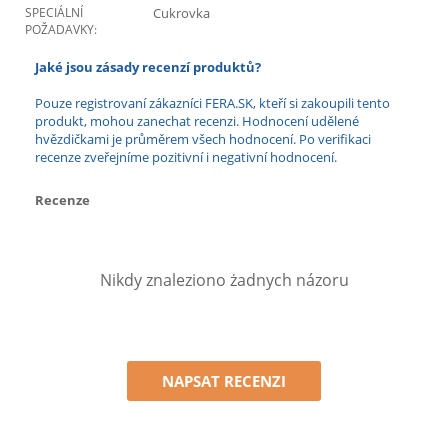
SPECIÁLNÍ
Cukrovka
POŽADAVKY:
Jaké jsou zásady recenzí produktů?
Pouze registrovaní zákazníci FERA.SK, kteří si zakoupili tento
produkt, mohou zanechat recenzi. Hodnocení udělené
hvězdičkami je průměrem všech hodnocení. Po verifikaci
recenze zveřejníme pozitivní i negativní hodnocení.
Recenze
Nikdy znaleziono żadnych názoru
NAPSAT RECENZI