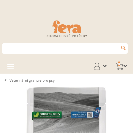
CHOVATELSKÉ POTŘEBY
0
Veterinární granule pro psy