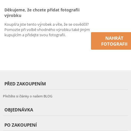
Děkujeme, že chcete přidat fotografii
výrobku
Koupil/a jste tento výrobek a víte, že se osvědčil?
Pomozte při volbě vhodného výrobku také jiným
kupujícím a přidejte svou fotografii.
NAHRÁT
FOTOGRAFII
PŘED ZAKOUPENÍM
Přečtěte si články o našem BLOG
OBJEDNÁVKA
PO ZAKOUPENÍ