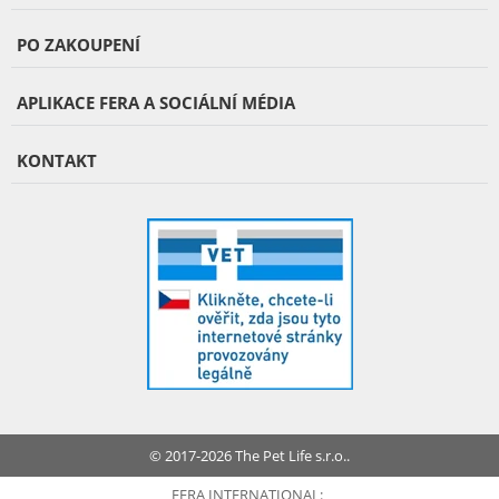
PO ZAKOUPENÍ
APLIKACE FERA A SOCIÁLNÍ MÉDIA
KONTAKT
© 2017-2026 The Pet Life s.r.o..
FERA INTERNATIONAL: