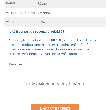
BARVA:
Různé
VELIKOST MAZLÍČKA:
Všechna
VÝROBCE:
FERA
Jaké jsou zásady recenzí produktů?
Pouze registrovaní zákazníci FERA.SK, kteří si zakoupili tento
produkt, mohou zanechat recenzi. Hodnocení udělené
hvězdičkami je průměrem všech hodnocení. Po verifikaci
recenze zveřejníme pozitivní i negativní hodnocení.
Recenze
Nikdy znaleziono żadnych názoru
NAPSAT RECENZI