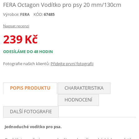
FERA Octagon Vodítko pro psy 20 mm/130cm
Výrobce:
KÓD:
67485
FERA
Napsat recenzi
239
Kč
ODESÍLÁME DO 48 HODIN
Fotografie našich klientů:
Přidejte první fotografii
POPIS PRODUKTU
CHARAKTERISTIKA
HODNOCENÍ
DALŠÍ FOTOGRAFIE
Jednoduché vodítko pro psa.