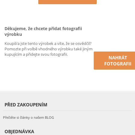
Děkujeme, že chcete přidat fotografii
výrobku
Koupil/a jste tento výrobek a víte, že se osvědčil?
Pomozte při volbě vhodného výrobku také jiným
kupujícím a přidejte svou fotografii.
NAHRÁT
FOTOGRAFII
PŘED ZAKOUPENÍM
Přečtěte si články o našem BLOG
OBJEDNÁVKA