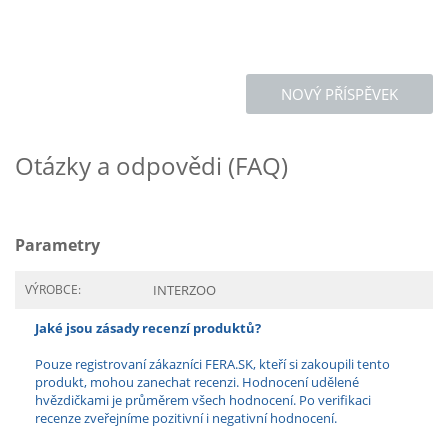
NOVÝ PŘÍSPĚVEK
Otázky a odpovědi (FAQ)
Parametry
VÝROBCE:
INTERZOO
Jaké jsou zásady recenzí produktů?
Pouze registrovaní zákazníci FERA.SK, kteří si zakoupili tento
produkt, mohou zanechat recenzi. Hodnocení udělené
hvězdičkami je průměrem všech hodnocení. Po verifikaci
recenze zveřejníme pozitivní i negativní hodnocení.