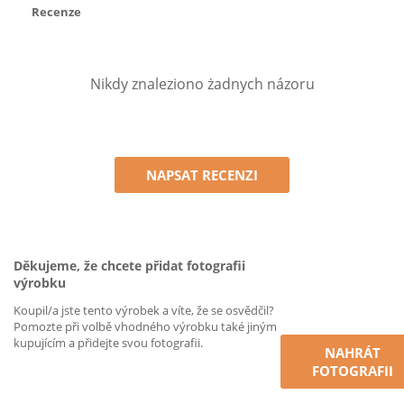
Recenze
Nikdy znaleziono żadnych názoru
NAPSAT RECENZI
Děkujeme, že chcete přidat fotografii
výrobku
Koupil/a jste tento výrobek a víte, že se osvědčil?
Pomozte při volbě vhodného výrobku také jiným
kupujícím a přidejte svou fotografii.
NAHRÁT
FOTOGRAFII