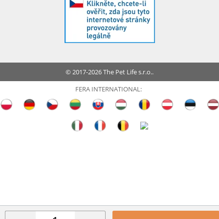
© 2017-2026 The Pet Life s.r.o..
FERA INTERNATIONAL: