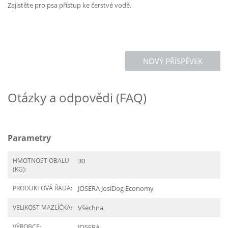
Zajistěte pro psa přístup ke čerstvé vodě.
NOVÝ PŘÍSPĚVEK
Otázky a odpovědi (FAQ)
Parametry
HMOTNOST OBALU
30
(KG):
PRODUKTOVÁ ŘADA:
JOSERA JosiDog Economy
VELIKOST MAZLÍČKA:
Všechna
VÝROBCE:
JOSERA