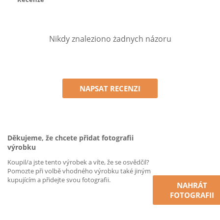
Nikdy znaleziono żadnych názoru
NAPSAT RECENZI
Děkujeme, že chcete přidat fotografii
výrobku
Koupil/a jste tento výrobek a víte, že se osvědčil?
Pomozte při volbě vhodného výrobku také jiným
kupujícím a přidejte svou fotografii.
NAHRÁT
FOTOGRAFII