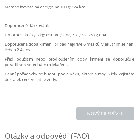
Metabolizovatelná energie na 100 g: 124 kcal
Doporučené dávkování:
Hmotnost kočky 3 kg: cca 180 g dna, 5 kg: cca 250 g dna.
Doporučená doba krmení: případ nejdříve 6 měsíců, v akutním selhání
ledvin 2-4 dny.
Před použitím nebo prodloužením doby krmení se doporučuje
poradit se s veterinárním lékařem.
Denní požadavky se budou podle věku, aktivit a rasy. Vždy Zajistěte
dostatek čerstvé pitné vody.
NOVÝ PŘÍSPĚVEK
Otázky a odpovědi (FAQ)