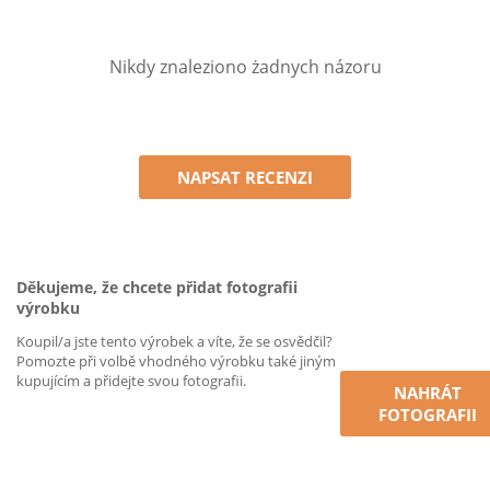
Nikdy znaleziono żadnych názoru
NAPSAT RECENZI
Děkujeme, že chcete přidat fotografii
výrobku
Koupil/a jste tento výrobek a víte, že se osvědčil?
Pomozte při volbě vhodného výrobku také jiným
kupujícím a přidejte svou fotografii.
NAHRÁT
FOTOGRAFII