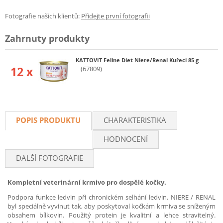
Fotografie našich klientů:
Přidejte první fotografii
Zahrnuty produkty
KATTOVIT Feline Diet Niere/Renal Kuřecí 85 g
12 x
(67809)
POPIS PRODUKTU
CHARAKTERISTIKA
HODNOCENÍ
DALŠÍ FOTOGRAFIE
Kompletní veterinární krmivo pro dospělé kočky.
Podpora funkce ledvin při chronickém selhání ledvin. NIERE / RENAL
byl speciálně vyvinut tak, aby poskytoval kočkám krmiva se sníženým
obsahem bílkovin. Použitý protein je kvalitní a lehce stravitelný.