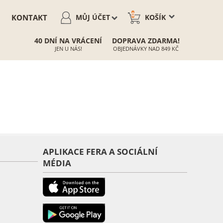
0
KONTAKT
MŮJ ÚČET
KOŠÍK
40 DNÍ NA VRÁCENÍ
DOPRAVA ZDARMA!
JEN U NÁS!
OBJEDNÁVKY NAD 849 KČ
APLIKACE FERA A SOCIÁLNÍ
MÉDIA