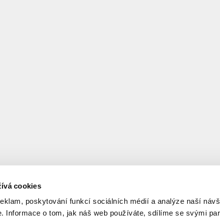
ívá cookies
reklam, poskytování funkcí sociálních médií a analýze naší návš
 Informace o tom, jak náš web používáte, sdílíme se svými par