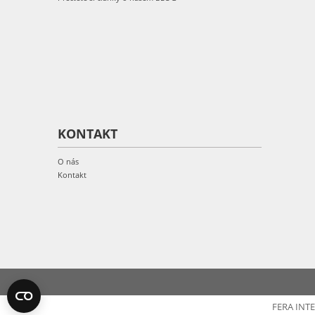
KONTAKT
O nás
Kontakt
FERA INT