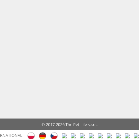
© 2017-2026 The Pet Life s.r.o..
ERNATIONAL: