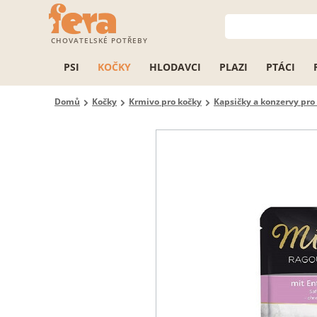
CHOVATELSKÉ POTŘEBY
PSI
KOČKY
HLODAVCI
PLAZI
PTÁCI
Domů
Kočky
Krmivo pro kočky
Kapsičky a konzervy pro