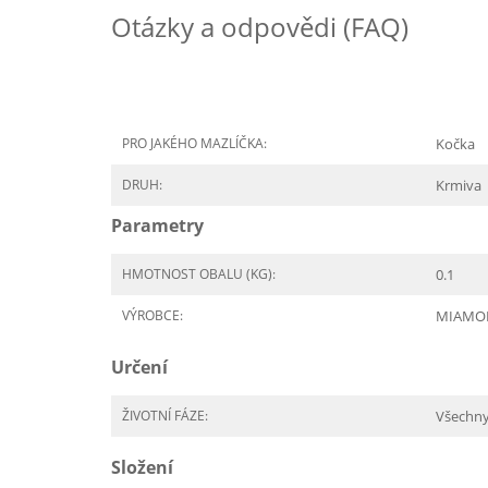
Otázky a odpovědi (FAQ)
PRO JAKÉHO MAZLÍČKA:
Kočka
DRUH:
Krmiva
Parametry
HMOTNOST OBALU (KG):
0.1
VÝROBCE:
MIAMO
Určení
ŽIVOTNÍ FÁZE:
Všechn
Složení