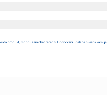
ili tento produkt, mohou zanechat recenzi. Hodnocení udělené hvězdičkami j