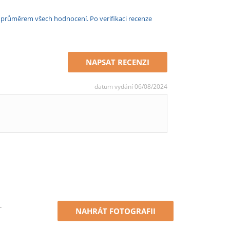
e průměrem všech hodnocení. Po verifikaci recenze
NAPSAT RECENZI
datum vydání 06/08/2024
.
NAHRÁT FOTOGRAFII