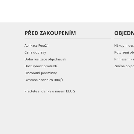
PŘED ZAKOUPENÍM
OBJED
Aplikace Fera24
Nákupní des
Cena dopravy
Potvrzení o
Doba realizace objednávek
Přihlášení k 
Dostupnost produktů
Změna obje
Obchodní podmínky
Ochrana osobních údajů
Přečtěte si články o našem BLOG