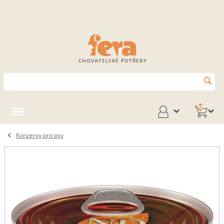
CHOVATELSKÉ POTŘEBY
0
Konzervy pro psy