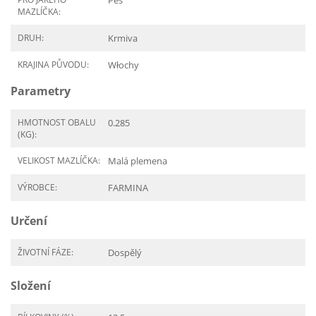
Pes
MAZLÍČKA:
DRUH:
Krmiva
KRAJINA PŮVODU:
Włochy
Parametry
HMOTNOST OBALU
0.285
(KG):
VELIKOST MAZLÍČKA:
Malá plemena
VÝROBCE:
FARMINA
Určení
ŽIVOTNÍ FÁZE:
Dospělý
Složení