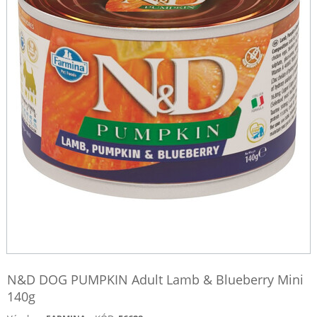
N&D DOG PUMPKIN Adult Lamb & Blueberry Mini
140g