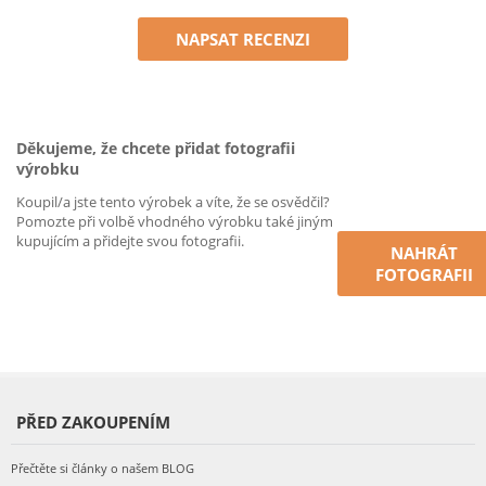
NAPSAT RECENZI
Děkujeme, že chcete přidat fotografii
výrobku
Koupil/a jste tento výrobek a víte, že se osvědčil?
Pomozte při volbě vhodného výrobku také jiným
kupujícím a přidejte svou fotografii.
NAHRÁT
FOTOGRAFII
PŘED ZAKOUPENÍM
Přečtěte si články o našem BLOG