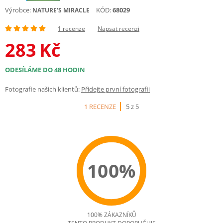
Výrobce:
KÓD:
68029
NATURE'S MIRACLE
1 recenze
Napsat recenzi
283
Kč
ODESÍLÁME DO 48 HODIN
Fotografie našich klientů:
Přidejte první fotografii
1 RECENZE
5 z 5
100%
100% ZÁKAZNÍKŮ