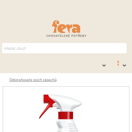
CHOVATELSKÉ POTŘEBY
0
Odstraňovače psích zápachů