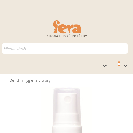
CHOVATELSKÉ POTŘEBY
0
Dentální hygiena pro psy