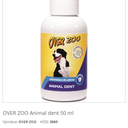
OVER ZOO Animal dent 50 ml
Výrobce:
KÓD:
3865
OVER ZOO