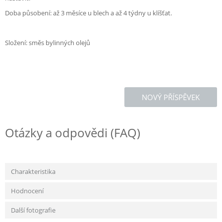
Doba působení: až 3 měsíce u blech a až 4 týdny u klíšťat.
Složení: směs bylinných olejů
NOVÝ PŘÍSPĚVEK
Otázky a odpovědi (FAQ)
Charakteristika
Hodnocení
Další fotografie