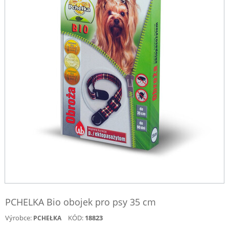
PCHELKA Bio obojek pro psy 35 cm
Výrobce:
KÓD:
18823
PCHEŁKA