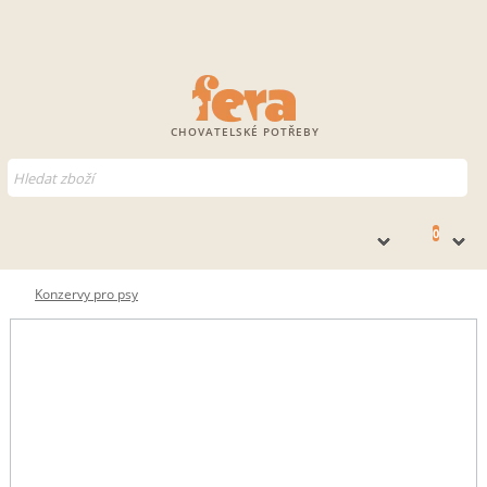
CHOVATELSKÉ POTŘEBY
0
Konzervy pro psy