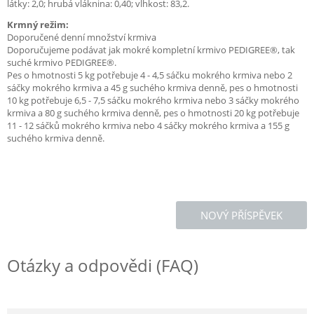
látky: 2,0; hrubá vláknina: 0,40; vlhkost: 83,2.
Krmný režim:
Doporučené denní množství krmiva
Doporučujeme podávat jak mokré kompletní krmivo PEDIGREE®, tak
suché krmivo PEDIGREE®.
Pes o hmotnosti 5 kg potřebuje 4 - 4,5 sáčku mokrého krmiva nebo 2
sáčky mokrého krmiva a 45 g suchého krmiva denně, pes o hmotnosti
10 kg potřebuje 6,5 - 7,5 sáčku mokrého krmiva nebo 3 sáčky mokrého
krmiva a 80 g suchého krmiva denně, pes o hmotnosti 20 kg potřebuje
11 - 12 sáčků mokrého krmiva nebo 4 sáčky mokrého krmiva a 155 g
suchého krmiva denně.
NOVÝ PŘÍSPĚVEK
Otázky a odpovědi (FAQ)