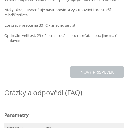
Nízký okraj – usnadňuje nastupování a vystupování i pro starší i
mladší zvířata
Lze prát v pračce na 30 °C – snadno se čistí
Optimální velikost: 29 x 24 cm – ideální pro morčata nebo jiné malé
hlodavce
NOVÝ PŘÍSPĚVEK
Otázky a odpovědi (FAQ)
Parametry
VÝROBCE: