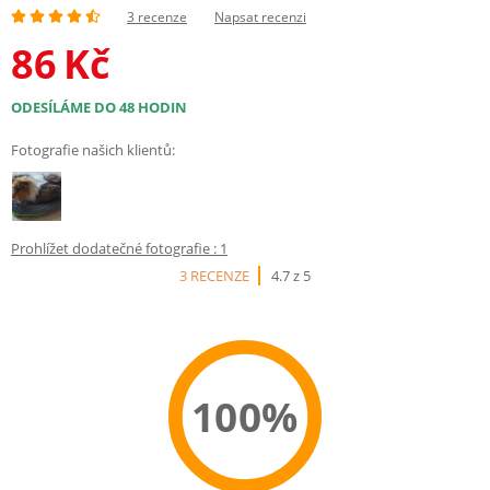
3 recenze
Napsat recenzi
86
Kč
ODESÍLÁME DO 48 HODIN
Fotografie našich klientů:
Prohlížet dodatečné fotografie : 1
3 RECENZE
4.7 z 5
100%