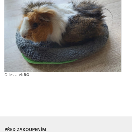
Odesilatel:
BG
PŘED ZAKOUPENÍM