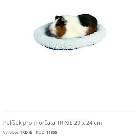
Pelíšek pro morčata TRIXIE 29 x 24 cm
Výrobce:
KÓD:
11855
TRIXIE