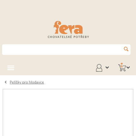
CHOVATELSKÉ POTŘEBY
0
Pelíšky pro hlodavce