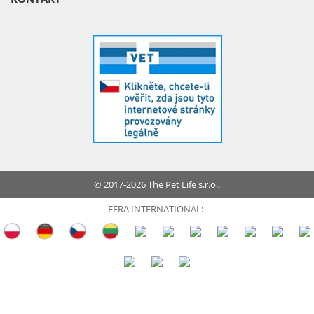
© 2017-2026 The Pet Life s.r.o..
FERA INTERNATIONAL: