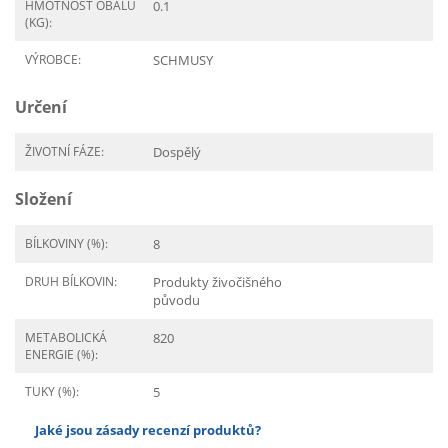
HMOTNOST OBALU
0.1
(KG):
VÝROBCE:
SCHMUSY
Určení
ŽIVOTNÍ FÁZE:
Dospělý
Složení
BÍLKOVINY (%):
8
DRUH BÍLKOVIN:
Produkty živočišného
původu
METABOLICKÁ
820
ENERGIE (%):
TUKY (%):
5
Jaké jsou zásady recenzí produktů?