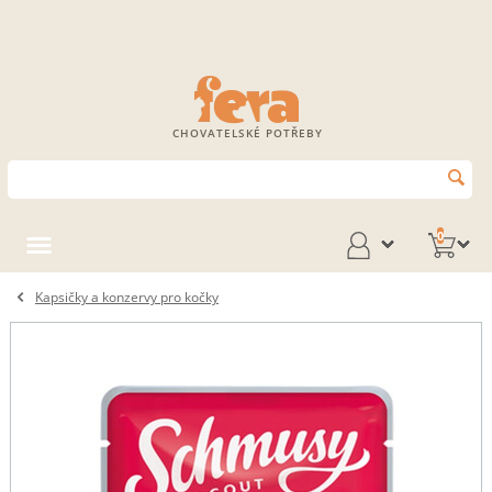
CHOVATELSKÉ POTŘEBY
0
Kapsičky a konzervy pro kočky