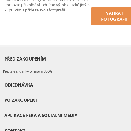
Pomozte při volbě vhodného výrobku také jiným
kupujícím a přidejte svou fotografii.
NAHRÁT
FOTOGRAFII
PŘED ZAKOUPENÍM
Přečtěte si články o našem BLOG
OBJEDNÁVKA
PO ZAKOUPENÍ
APLIKACE FERA A SOCIÁLNÍ MÉDIA
KONTAKT