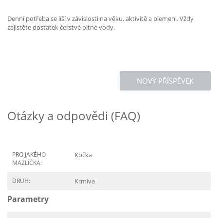
Denní potřeba se liší v závislosti na věku, aktivitě a plemeni. Vždy
zajistěte dostatek čerstvé pitné vody.
NOVÝ PŘÍSPĚVEK
Otázky a odpovědi (FAQ)
PRO JAKÉHO
Kočka
MAZLÍČKA:
DRUH:
Krmiva
Parametry