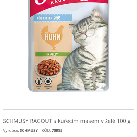
SCHMUSY RAGOUT s kuřecím masem v želé 100 g
Výrobce:
KÓD:
70985
SCHMUSY